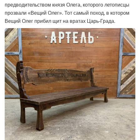
предводительством князя Олега, которого летописцы
прозвали «Вещий Олег». Тот самый поход, в котором
Вещий Олег прибил щит на вратах Царь-Града.