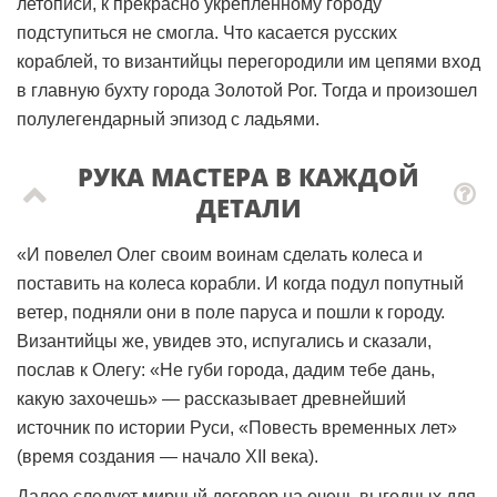
летописи, к прекрасно укрепленному городу
подступиться не смогла. Что касается русских
кораблей, то византийцы перегородили им цепями вход
в главную бухту города Золотой Рог. Тогда и произошел
полулегендарный эпизод с ладьями.
РУКА МАСТЕРА В КАЖДОЙ
ДЕТАЛИ
«И повелел Олег своим воинам сделать колеса и
поставить на колеса корабли. И когда подул попутный
ветер, подняли они в поле паруса и пошли к городу.
Византийцы же, увидев это, испугались и сказали,
послав к Олегу: «Не губи города, дадим тебе дань,
какую захочешь» — рассказывает древнейший
источник по истории Руси, «Повесть временных лет»
(время создания — начало XII века).
Далее следует мирный договор на очень выгодных для