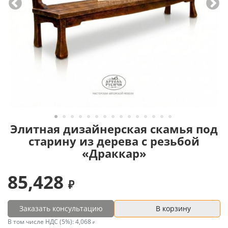
Элитная дизайнерская скамья под
старину из дерева с резьбой
«Драккар»
85,428
Заказать консультацию
В корзину
В том числе НДС (5%):
4,068