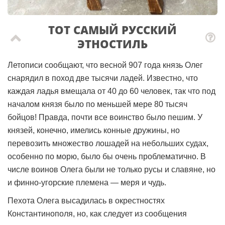
ТОТ САМЫЙ РУССКИЙ
ЭТНОСТИЛЬ
Летописи сообщают, что весной 907 года князь Олег
снарядил в поход две тысячи ладей. Известно, что
каждая ладья вмещала от 40 до 60 человек, так что под
началом князя было по меньшей мере 80 тысяч
бойцов! Правда, почти все воинство было пешим. У
князей, конечно, имелись конные дружины, но
перевозить множество лошадей на небольших судах,
особенно по морю, было бы очень проблематично. В
числе воинов Олега были не только русы и славяне, но
и финно-угорские племена — меря и чудь.
Пехота Олега высадилась в окрестностях
Константинополя, но, как следует из сообщения