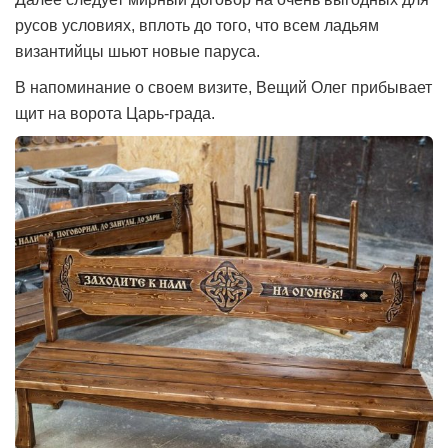
русов условиях, вплоть до того, что всем ладьям
византийцы шьют новые паруса.
В напоминание о своем визите, Вещий Олег прибывает
щит на ворота Царь-града.