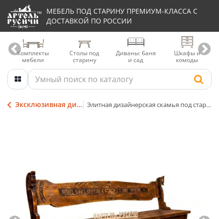
МЕБЕЛЬ ПОД СТАРИНУ ПРЕМИУМ-КЛАССА С
ДОСТАВКОЙ ПО РОССИИ
Комплекты
Столы под
Диваны: баня
Шкафы и
мебели
старину
и сад
комоды
Эксклюзивная дизайнерская мебель
Элитная дизайнерская скамья под старину из дерева с резьбой «Драккар»