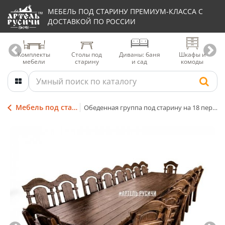
МЕБЕЛЬ ПОД СТАРИНУ ПРЕМИУМ-КЛАССА С
ДОСТАВКОЙ ПО РОССИИ
Комплекты
Столы под
Диваны: баня
Шкафы и
мебели
старину
и сад
комоды
Мебель под старину из дерева
Обеденная группа под старину на 18 персон «Белгородская» | стол 4 м