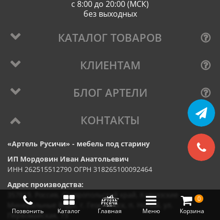
с 8:00 до 20:00 (МСК)
без выходных
КАТАЛОГ ТОВАРОВ
КЛИЕНТАМ
БЛОГ АРТЕЛИ
КОНТАКТЫ
«Артель Русичи» - мебель под старину
ИП Мордовин Иван Анатольевич
ИНН 262515512790 ОГРН 318265100092464
Адрес производства:
357819, Россия, Ставропольский край, Кавказские
0
Минеральные Воды, г. Георгиевск, п. Новый, ул.
Позвонить
Каталог
Главная
Меню
Корзина
Первомайская, 73