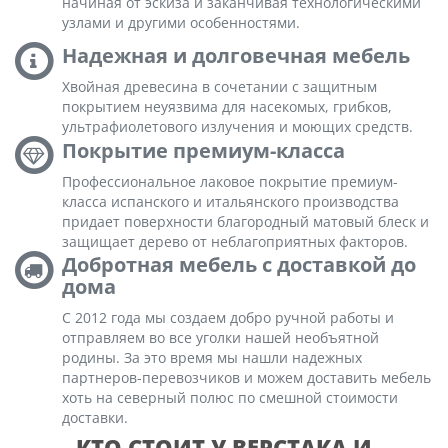
начиная от эскиза и заканчивая технологическими
узлами и другими особенностями.
Надежная и долговечная мебель
Хвойная древесина в сочетании с защитным
покрытием неуязвима для насекомых, грибков,
ультрафиолетового излучения и моющих средств.
Покрытие премиум-класса
Профессиональное лаковое покрытие премиум-
класса испанского и итальянского производства
придает поверхности благородный матовый блеск и
защищает дерево от неблагоприятных факторов.
Добротная мебель с доставкой до
дома
С 2012 года мы создаем добро ручной работы и
отправляем во все уголки нашей необъятной
родины. За это время мы нашли надежных
партнеров-перевозчиков и можем доставить мебель
хоть на северный полюс по смешной стоимости
доставки.
КТО СТОИТ У ВЕРСТАКА И