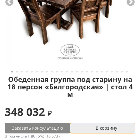
Обеденная группа под старину на
18 персон «Белгородская» | стол 4
м
348 032
Заказать консультацию
В корзину
В том числе НДС (5%):
16 573