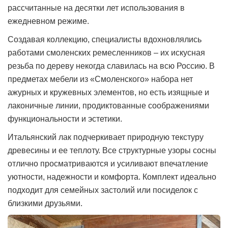
рассчитанные на десятки лет использования в
ежедневном режиме.
Создавая коллекцию, специалисты вдохновлялись
работами смоленских ремесленников – их искусная
резьба по дереву некогда славилась на всю Россию. В
предметах мебели из «Смоленского» набора нет
ажурных и кружевных элементов, но есть изящные и
лаконичные линии, продиктованные соображениями
функциональности и эстетики.
Итальянский лак подчеркивает природную текстуру
древесины и ее теплоту. Все структурные узоры сосны
отлично просматриваются и усиливают впечатление
уютности, надежности и комфорта. Комплект идеально
подходит для семейных застолий или посиделок с
близкими друзьями.