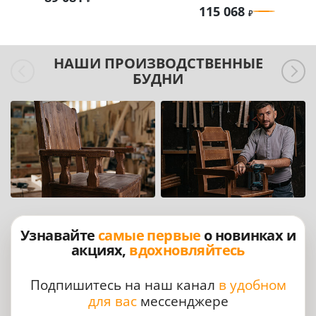
115 068
НАШИ ПРОИЗВОДСТВЕННЫЕ
БУДНИ
Узнавайте
самые первые
о новинках и
акциях,
вдохновляйтесь
Подпишитесь на наш канал
в удобном
для вас
мессенджере