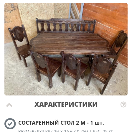
ХАРАКТЕРИСТИКИ
СОСТАРЕННЫЙ СТОЛ 2 М - 1 шт.
РАЗМЕР (ДхШхВ): 2м х 0,8м х 0,75м | ВЕС: 25 кг