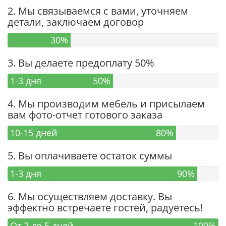
2. Мы связываемся с вами, уточняем
детали, заключаем договор
30%
3. Вы делаете предоплату 50%
1-3 дня
50%
4. Мы производим мебель и присылаем
вам фото-отчет готового заказа
10-15 дней
80%
5. Вы оплачиваете остаток суммы
1-3 дня
90%
6. Мы осуществляем доставку. Вы
эффектно встречаете гостей, радуетесь!
От 2 до 5 дней
100%