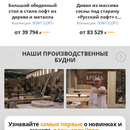
Большой обеденный
Диван из массива
стол в стиле лофт из
сосны под старину
дерева и металла
«Русский лофт» с
подушками
Коллекция:
ЛОФТ (LOFT)
Коллекция:
ЛОФТ (LOFT)
от 39 794
от 83 529
НАШИ ПРОИЗВОДСТВЕННЫЕ
БУДНИ
Узнавайте
самые первые
о новинках и