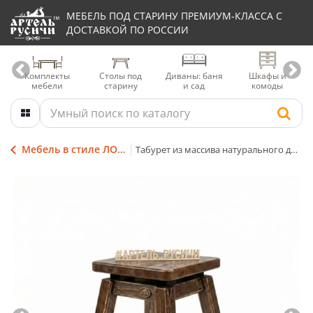
МЕБЕЛЬ ПОД СТАРИНУ ПРЕМИУМ-КЛАССА С
ДОСТАВКОЙ ПО РОССИИ
Комплекты
Столы под
Диваны: баня
Шкафы и
мебели
старину
и сад
комоды
Мебель в стиле ЛОФТ (LOFT)
Табурет из массива натурального дерева «Лофт»