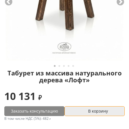
Табурет из массива натурального
дерева «Лофт»
10 131
Заказать консультацию
В корзину
В том числе НДС (5%):
482