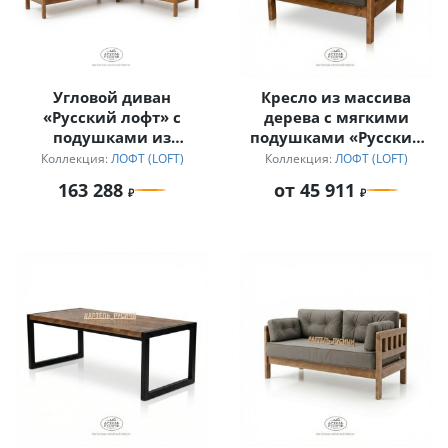
Угловой диван
Кресло из массива
«Русский лофт» с
дерева с мягкими
подушками из
подушками «Русский
непромокаемой ткани
лофт»
Коллекция:
ЛОФТ (LOFT)
Коллекция:
ЛОФТ (LOFT)
163 288
от 45 911