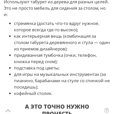
Используют табурет из дерева для разных целей.
Это не просто мебель для сидения за столом, но
и:
стремянка (достать что-то вдруг нужное,
которое всегда где-то высоко);
как интерьерная вещь (комбинация за
столом табурета деревянного и стула — один
из приемов дизайнеров);
придиванная тумбочка (очки, телефон,
книжка перед сном);
подставка под цветы;
для игры на музыкальных инструментах (за
пианино, барабанами на стуле со спинкой не
посидишь);
кофейный столик.
А ЭТО ТОЧНО НУЖНО
ПРОЧЕСТЬ