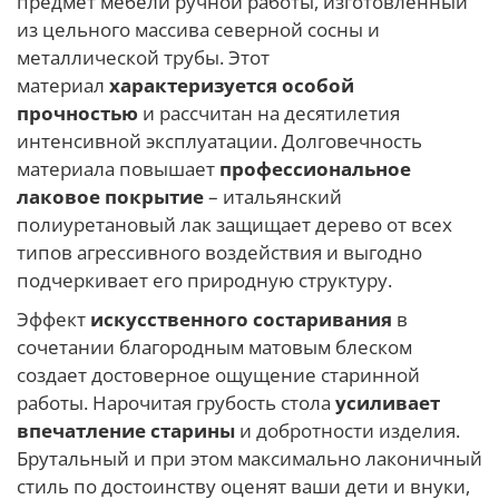
предмет мебели ручной работы, изготовленный
из цельного массива северной сосны и
металлической трубы. Этот
материал
характеризуется особой
прочностью
и рассчитан на десятилетия
интенсивной эксплуатации. Долговечность
материала повышает
профессиональное
лаковое покрытие
– итальянский
полиуретановый лак защищает дерево от всех
типов агрессивного воздействия и выгодно
подчеркивает его природную структуру.
Эффект
искусственного состаривания
в
сочетании благородным матовым блеском
создает достоверное ощущение старинной
работы. Нарочитая грубость стола
усиливает
впечатление старины
и добротности изделия.
Брутальный и при этом максимально лаконичный
стиль по достоинству оценят ваши дети и внуки,