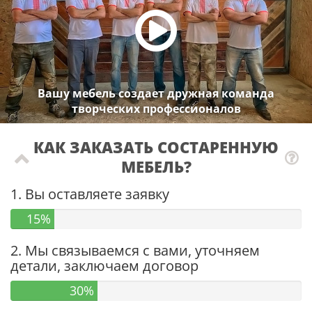
Вашу мебель создает дружная команда
творческих профессионалов
КАК ЗАКАЗАТЬ СОСТАРЕННУЮ
МЕБЕЛЬ?
1. Вы оставляете заявку
15%
2. Мы связываемся с вами, уточняем
детали, заключаем договор
30%