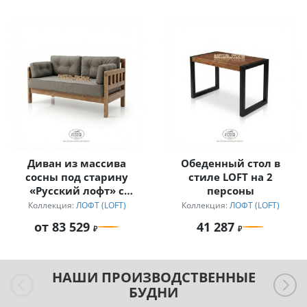
Диван из массива
Обеденный стол в
сосны под старину
стиле LOFT на 2
«Русский лофт» с
персоны
подушками
Коллекция:
ЛОФТ (LOFT)
Коллекция:
ЛОФТ (LOFT)
от 83 529
41 287
НАШИ ПРОИЗВОДСТВЕННЫЕ
БУДНИ