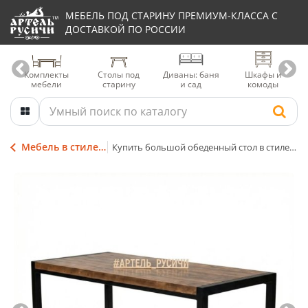
МЕБЕЛЬ ПОД СТАРИНУ ПРЕМИУМ-КЛАССА С
ДОСТАВКОЙ ПО РОССИИ
Комплекты
Столы под
Диваны: баня
Шкафы и
мебели
старину
и сад
комоды
Мебель в стиле ЛОФТ (LOFT)
Купить большой обеденный стол в стиле лофт из дерева и металла