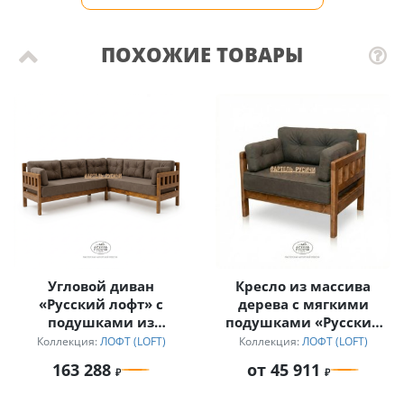
ПОХОЖИЕ ТОВАРЫ
Угловой диван
Кресло из массива
«Русский лофт» с
дерева с мягкими
подушками из
подушками «Русский
непромокаемой ткани
лофт»
Коллекция:
ЛОФТ (LOFT)
Коллекция:
ЛОФТ (LOFT)
163 288
от 45 911