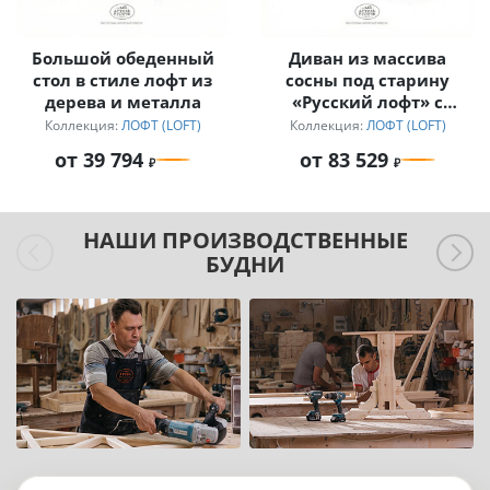
Большой обеденный
Диван из массива
стол в стиле лофт из
сосны под старину
дерева и металла
«Русский лофт» с
подушками
Коллекция:
ЛОФТ (LOFT)
Коллекция:
ЛОФТ (LOFT)
от 39 794
от 83 529
НАШИ ПРОИЗВОДСТВЕННЫЕ
БУДНИ