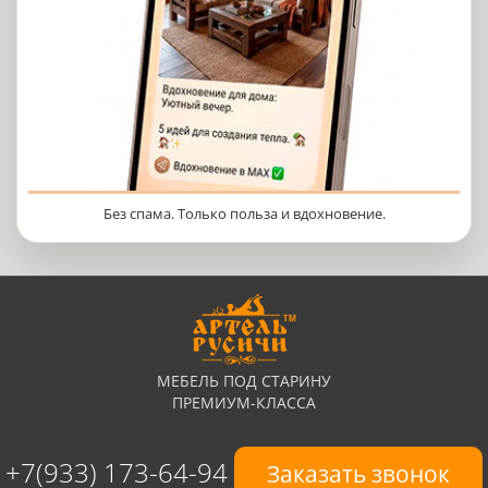
Без спама. Только польза и вдохновение.
МЕБЕЛЬ ПОД СТАРИНУ
ПРЕМИУМ-КЛАССА
+7(933) 173-64-94
Заказать звонок