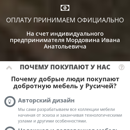
ОПЛАТУ ПРИНИМАЕМ ОФИЦИАЛЬНО
На счет индивидуального
предпринимателя Мордовина Ивана
Анатольевича
ПОЧЕМУ ПОКУПАЮТ У НАС
Почему добрые люди покупают
добротную мебель у Русичей?
Авторский дизайн
Мы сами разрабатываем все коллекции мебели
начиная от эскиза и заканчивая технологическими
узлами и другими особенностями.