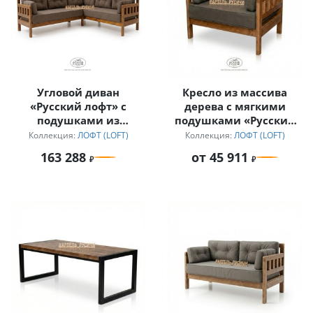
Угловой диван
Кресло из массива
«Русский лофт» с
дерева с мягкими
подушками из
подушками «Русский
непромокаемой ткани
лофт»
Коллекция:
ЛОФТ (LOFT)
Коллекция:
ЛОФТ (LOFT)
163 288
от 45 911