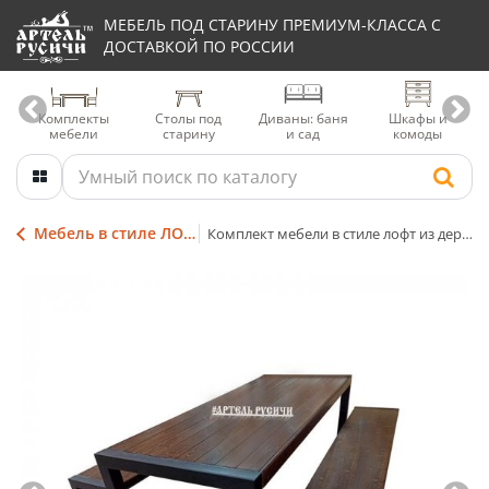
МЕБЕЛЬ ПОД СТАРИНУ ПРЕМИУМ-КЛАССА С
ДОСТАВКОЙ ПО РОССИИ
Комплекты
Столы под
Диваны: баня
Шкафы и
мебели
старину
и сад
комоды
Мебель в стиле ЛОФТ (LOFT)
Комплект мебели в стиле лофт из дерева и металла