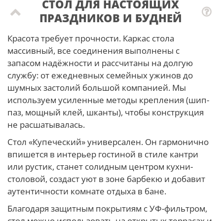
СТОЛ ДЛЯ НАСТОЯЩИХ
ПРАЗДНИКОВ И БУДНЕЙ
Красота требует прочности. Каркас стола
массивный, все соединения выполнены с
запасом надёжности и рассчитаны на долгую
службу: от ежедневных семейных ужинов до
шумных застолий большой компанией. Мы
используем усиленные методы крепления (шип-
паз, мощный клей, шканты), чтобы конструкция
не расшатывалась.
Стол «Купеческий» универсален. Он гармонично
впишется в интерьер гостиной в стиле кантри
или рустик, станет солидным центром кухни-
столовой, создаст уют в зоне барбекю и добавит
аутентичности комнате отдыха в бане.
Благодаря защитным покрытиям с УФ-фильтром,
стол можно использовать на открытых террасах и