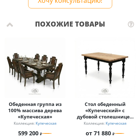
Хочу консультацию!
ПОХОЖИЕ ТОВАРЫ
Обеденная группа из
Стол обеденный
100% массива дерева
«Купеческий» с
«Купеческая»
дубовой столешницей
и фигурными ножками
Коллекция:
Купеческая
Коллекция:
Купеческая
из сосны
599 200
от 71 880