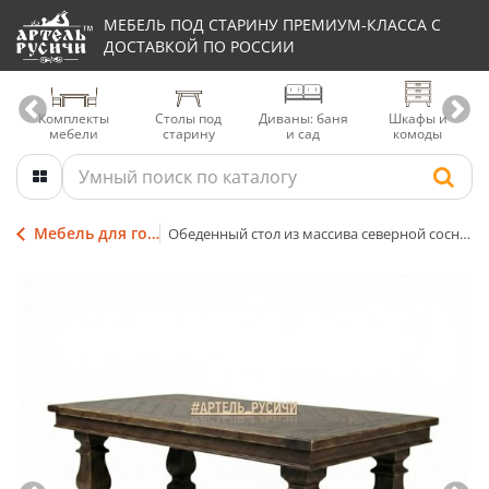
МЕБЕЛЬ ПОД СТАРИНУ ПРЕМИУМ-КЛАССА С
ДОСТАВКОЙ ПО РОССИИ
Комплекты
Столы под
Диваны: баня
Шкафы и
мебели
старину
и сад
комоды
Мебель для гостиниц
Обеденный стол из массива северной сосны «Купеческий»