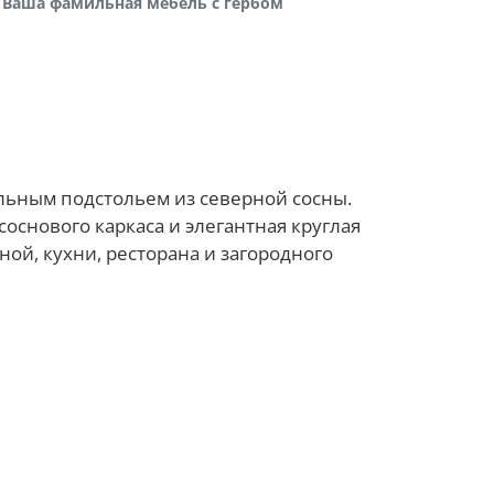
Ваша фамильная мебель с гербом
льным подстольем из северной сосны.
соснового каркаса и элегантная круглая
ой, кухни, ресторана и загородного