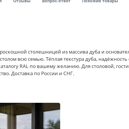
и
Отзывы
Вопрос-ответ
Похожие товары
 роскошной столешницей из массива дуба и основате
толом всю семью. Тёплая текстура дуба, надёжность 
аталогу RAL по вашему желанию. Для столовой, гостин
тво. Доставка по России и СНГ.