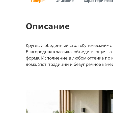
Галерея
Описание
Характеристик
Описание
Круглый обеденный стол «Купеческий» с
Благородная классика, объединяющая за с
форма. Исполнение в любом оттенке по к
дома. Уют, традиции и безупречное качес