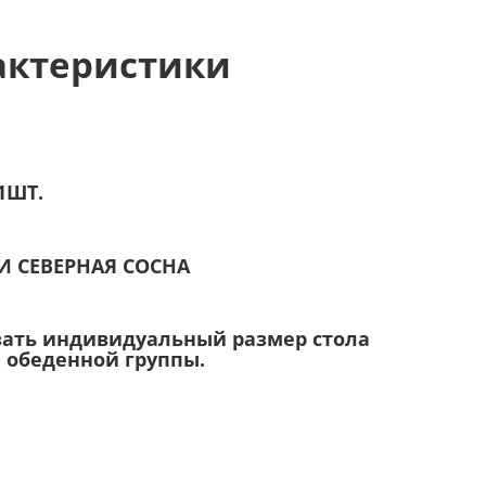
актеристики
1ШТ.
 И СЕВЕРНАЯ СОСНА
зать индивидуальный размер стола
 обеденной группы.