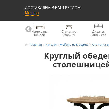
ДОСТАВЛЯЕМ В ВАШ РЕГИОН:
Москва
Книжные
Комплекты
Столы под
Диваны:
шкафы
мебели
старину
баня и сад
Главная
Каталог - мебель из массива
Столы из д
Круглый обеде
столешницей