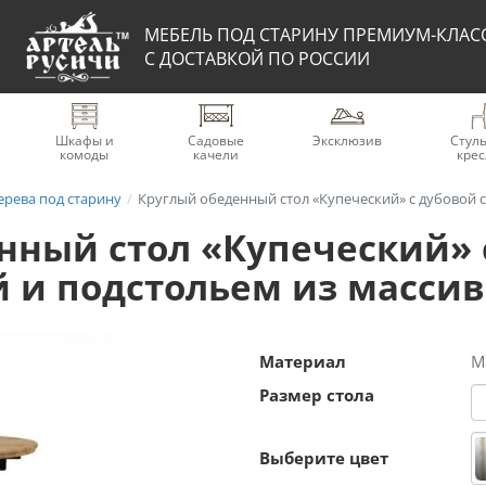
МЕБЕЛЬ ПОД СТАРИНУ ПРЕМИУМ-КЛАС
С ДОСТАВКОЙ ПО РОССИИ
Шкафы и
Садовые
Эксклюзив
Стуль
комоды
качели
крес
ерева под старину
Круглый обеденный стол «Купеческий» с дубовой столе
нный стол «Купеческий» 
 и подстольем из массив
Материал
М
Размер стола
Выберите цвет