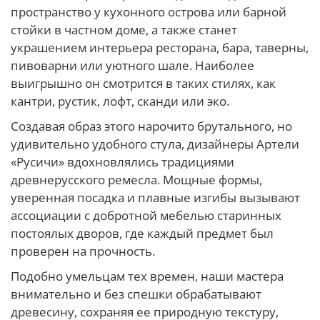
пространство у кухонного острова или барной
стойки в частном доме, а также станет
украшением интерьера ресторана, бара, таверны,
пивоварни или уютного шале. Наиболее
выигрышно он смотрится в таких стилях, как
кантри, рустик, лофт, сканди или эко.
Создавая образ этого нарочито брутального, но
удивительно удобного стула, дизайнеры Артели
«Русичи» вдохновлялись традициями
древнерусского ремесла. Мощные формы,
уверенная посадка и плавные изгибы вызывают
ассоциации с добротной мебелью старинных
постоялых дворов, где каждый предмет был
проверен на прочность.
Подобно умельцам тех времен, наши мастера
внимательно и без спешки обрабатывают
древесину, сохраняя ее природную текстуру,