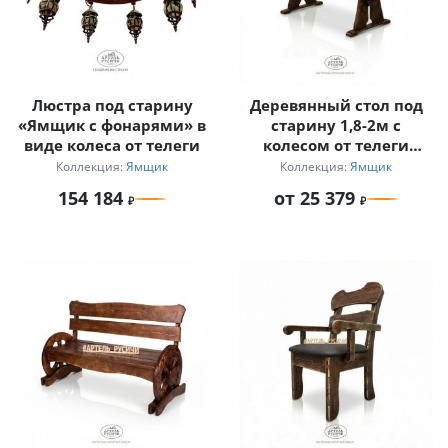
Люстра под старину
Деревянный стол под
«Ямщик с фонарями» в
старину 1,8-2м с
виде колеса от телеги
колесом от телеги
«Ямщик»
Коллекция:
Ямщик
Коллекция:
Ямщик
154 184
от 25 379