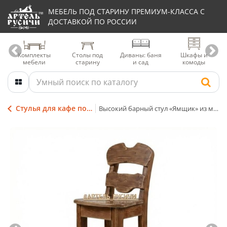
МЕБЕЛЬ ПОД СТАРИНУ ПРЕМИУМ-КЛАССА С
ДОСТАВКОЙ ПО РОССИИ
Комплекты
Столы под
Диваны: баня
Шкафы и
мебели
старину
и сад
комоды
Стулья для кафе под старину
Высокий барный стул «Ямщик» из массива дерева