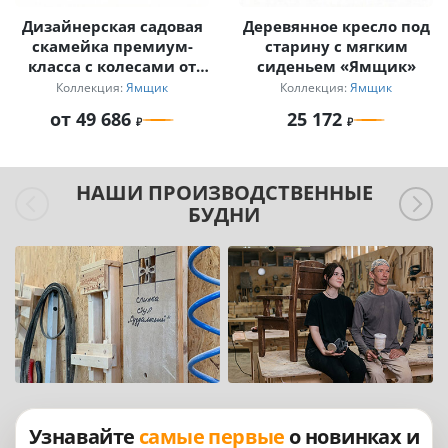
Дизайнерская садовая
Деревянное кресло под
скамейка премиум-
старину с мягким
класса с колесами от
сиденьем «Ямщик»
телеги «Ямщик»
Коллекция:
Ямщик
Коллекция:
Ямщик
от 49 686
25 172
НАШИ ПРОИЗВОДСТВЕННЫЕ
БУДНИ
Узнавайте
самые первые
о новинках и