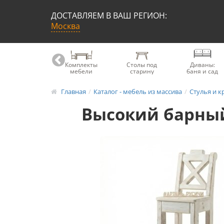
ДОСТАВЛЯЕМ В ВАШ РЕГИОН:
Москва
Книжные
Комплекты
Столы под
Диваны:
шкафы
мебели
старину
баня и сад
Главная
Каталог - мебель из массива
Стулья и к
Высокий барный