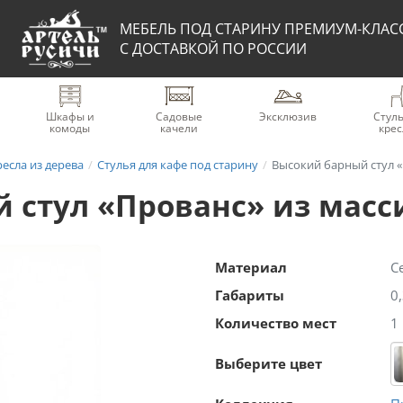
МЕБЕЛЬ ПОД СТАРИНУ ПРЕМИУМ-КЛАС
С ДОСТАВКОЙ ПО РОССИИ
Шкафы и
Садовые
Эксклюзив
Стуль
комоды
качели
крес
ресла из дерева
Стулья для кафе под старину
Высокий барный стул «
 стул «Прованс» из масс
Материал
С
Габариты
0
Количество мест
1
Выберите цвет