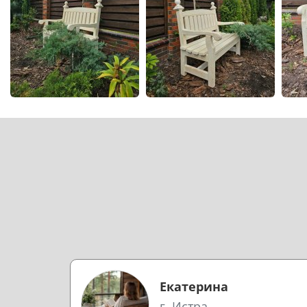
Екатерина
г. Истра