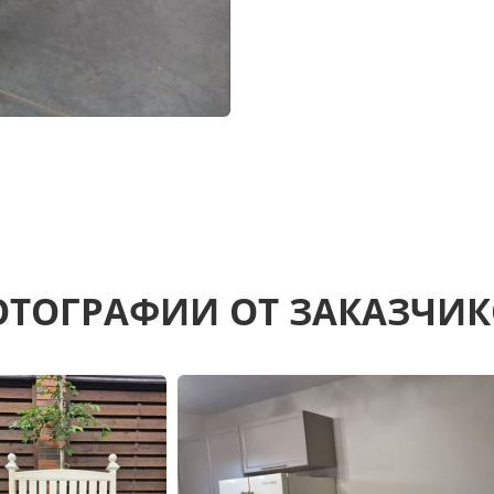
ТОГРАФИИ ОТ ЗАКАЗЧИ