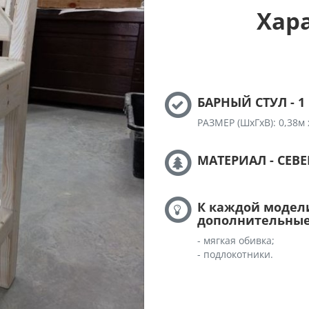
Хар
БАРНЫЙ СТУЛ - 1
РАЗМЕР (ШхГхВ): 0,38м 
МАТЕРИАЛ - СЕВ
К каждой модели
дополнительные
- мягкая обивка;
- подлокотники.