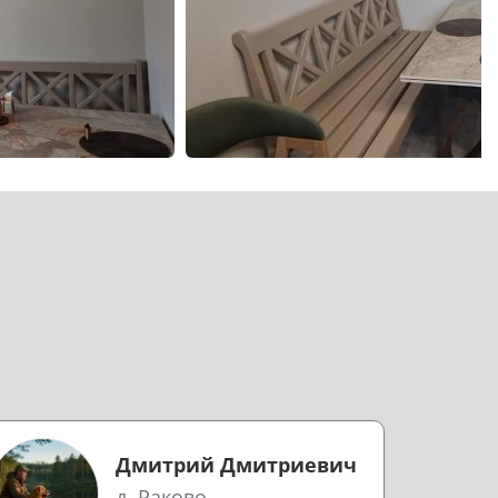
Дмитрий Дмитриевич
д. Раково