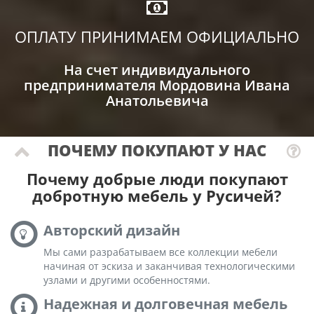
ОПЛАТУ ПРИНИМАЕМ ОФИЦИАЛЬНО
На счет индивидуального
предпринимателя Мордовина Ивана
Анатольевича
ПОЧЕМУ ПОКУПАЮТ У НАС
Почему добрые люди покупают
добротную мебель у Русичей?
Авторский дизайн
Мы сами разрабатываем все коллекции мебели
начиная от эскиза и заканчивая технологическими
узлами и другими особенностями.
Надежная и долговечная мебель