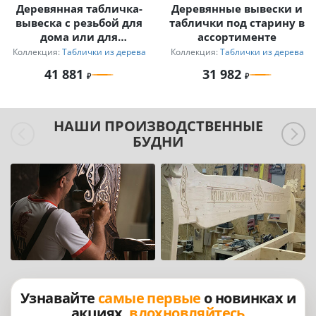
Деревянная табличка-
Деревянные вывески и
вывеска с резьбой для
таблички под старину в
дома или для
ассортименте
мероприятий
Коллекция:
Таблички из дерева
Коллекция:
Таблички из дерева
41 881
31 982
НАШИ ПРОИЗВОДСТВЕННЫЕ
БУДНИ
Узнавайте
самые первые
о новинках и
акциях,
вдохновляйтесь