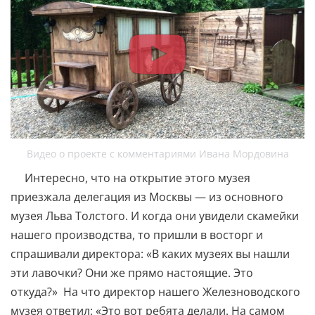
Видео о проекте с комментариями Ивана Мордовина
Интересно, что на открытие этого музея
приезжала делегация из Москвы — из основного
музея Льва Толстого. И когда они увидели скамейки
нашего производства, то пришли в восторг и
спрашивали директора: «В каких музеях вы нашли
эти лавочки? Они же прямо настоящие. Это
откуда?» На что директор нашего Железноводского
музея ответил: «Это вот ребята делали. На самом