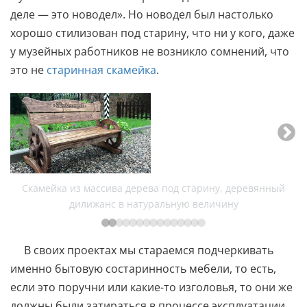
деле — это новодел». Но новодел был настолько
хорошо стилизован под старину, что ни у кого, даже
у музейных работников не возникло сомнений, что
это не
старинная скамейка
.
Скамейка из массива дерева под старину, деревянный
дилижанс в натуральную величину
В своих проектах мы стараемся подчеркивать
именно бытовую состаринность мебели, то есть,
если это поручни или какие-то изголовья, то они же
должны были затираться в процессе эксплуатации