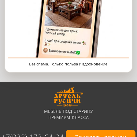
Без спама. Только польза и вдохновение.
МЕБЕЛЬ ПОД СТАРИНУ
ПРЕМИУМ-КЛАССА
+7(933) 173-64-94