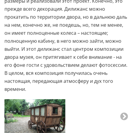
размеры и реализовали этот проект. Конечно, это
прежде всего декорация. Дилижанс можно
прокатить по территории двора, но в дальнюю даль
на нем, конечно же, не поедешь, но, тем не менее,
он имеет полноценные колеса – настоящие;
полноценную кабину, в него можно зайти, можно
выйти. И этот дилижанс стал центром композиции
двора музея, он притягивает к себе внимание - на
его фоне гости с удовольствием делают фотосессии.
В целом, вся композиция получилась очень
настоящая, передающая атмосферу и дух того
времени.