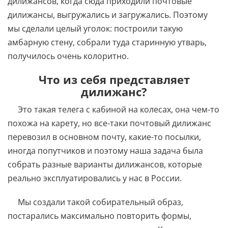
дилижансов, когда сюда приходили почтовые
дилижансы, выгружались и загружались. Поэтому
мы сделали целый уголок: построили такую
амбарную стену, собрали туда старинную утварь,
получилось очень колоритно.
Что из себя представляет
дилижанс?
Это такая телега с кабиной на колесах, она чем-то
похожа на карету, но все-таки почтовый дилижанс
перевозил в основном почту, какие-то посылки,
иногда попутчиков и поэтому наша задача была
собрать разные варианты дилижансов, которые
реально эксплуатировались у нас в России.
Мы создали такой собирательный образ,
постарались максимально повторить формы,