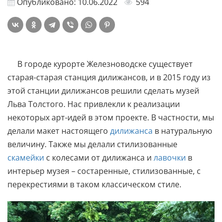
Опубликовано: 10.06.2022
594
В городе курорте Железноводске существует
старая-старая станция дилижансов, и в 2015 году из
этой станции дилижансов решили сделать музей
Льва Толстого. Нас привлекли к реализации
некоторых арт-идей в этом проекте. В частности, мы
делали макет настоящего
дилижанса
в натуральную
величину. Также мы делали стилизованные
скамейки
с колесами от дилижанса и
лавочки
в
интерьер музея – состаренные, стилизованные, с
перекрестиями в таком классическом стиле.