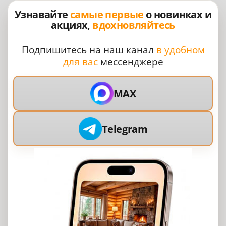
Узнавайте
самые первые
о новинках и
акциях,
вдохновляйтесь
Подпишитесь на наш канал
в удобном
для вас
мессенджере
MAX
Telegram