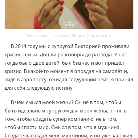
Виктория — супруга Ивана Мордовина
В 2014 году мы с супругой Викторией проживали
кризис семьи. Дошли разговоры до развода. У нас
тогда было двое детей, был бизнес и вот пришёл
кризис. В какой-то момент я опоздал на самолёт и,
сидя в аэропорту, ожидая следующий рейс, я принял
для себя следующую истину.
В чем смысл моей жизни? Он не в том, чтобы
быть идеальным супругом для моей жены, он не в
том, чтобы создать супер компанию, не в том,
чтобы спасти мир. Смысл в том, что я мужчина.
Создатель создал меня мужчиной, и он уже заложил