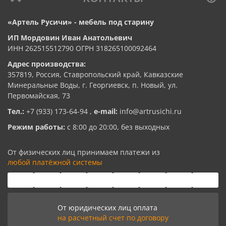
«Артель Русичи» - мебель под старину
ИП Мордовин Иван Анатольевич
ИНН 262515512790 ОГРН 318265100092464
Адрес производства:
357819, Россия, Ставропольский край, Кавказские
Минеральные Воды, г. Георгиевск, п. Новый, ул.
Первомайская, 73
Тел.:
+7 (933) 173-64-94
,
e-mail:
info@artrusichi.ru
Режим работы:
с 8:00 до 20:00, без выходных
От физических лиц принимаем платежи из
любой платёжной системы
От юридических лиц оплата
на расчетный счет по договору