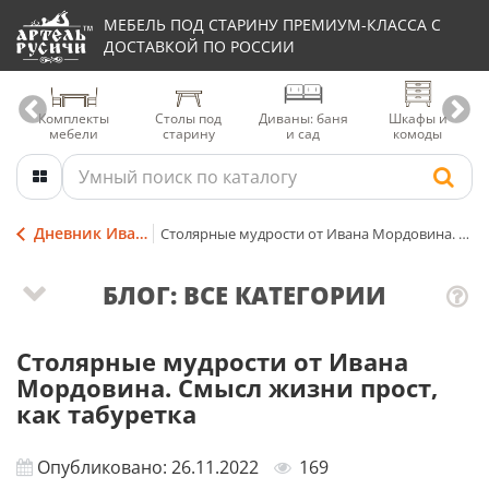
МЕБЕЛЬ ПОД СТАРИНУ ПРЕМИУМ-КЛАССА С
ДОСТАВКОЙ ПО РОССИИ
Комплекты
Столы под
Диваны: баня
Шкафы и
мебели
старину
и сад
комоды
Дневник Ивана Мордовина
Столярные мудрости от Ивана Мордовина. Смысл жизни прост, как табуретка
БЛОГ: ВСЕ КАТЕГОРИИ
Столярные мудрости от Ивана
Мордовина. Смысл жизни прост,
как табуретка
Опубликовано: 26.11.2022
169