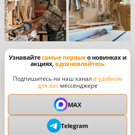
Узнавайте
самые первые
о новинках и
акциях,
вдохновляйтесь
Подпишитесь на наш канал
в удобном
для вас
мессенджере
MAX
Telegram