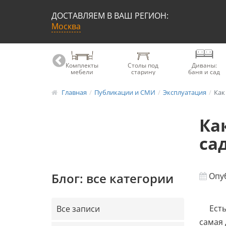
ДОСТАВЛЯЕМ В ВАШ РЕГИОН:
Москва
Книжные
Комплекты
Столы под
Диваны:
шкафы
мебели
старину
баня и сад
Главная
Публикации и СМИ
Эксплуатация
Как
Ка
са
Блог: все категории
Опуб
Есть
Все записи
самая 