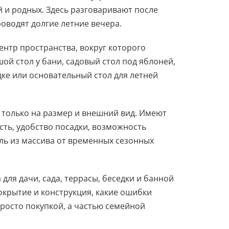
й и родных. Здесь разговаривают после
оводят долгие летние вечера.
ентр пространства, вокруг которого
ой стол у бани, садовый стол под яблоней,
дке или основательный стол для летней
 только на размер и внешний вид. Имеют
сть, удобство посадки, возможность
ль из массива от временных сезонных
 для дачи, сада, террасы, беседки и банной
окрытие и конструкция, какие ошибки
просто покупкой, а частью семейной