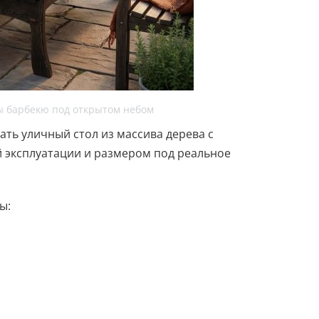
ны барбекю под открытом небом
рать уличный стол из массива дерева с
 эксплуатации и размером под реальное
ы: