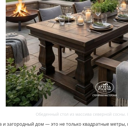
Обеденный стол из массива северной сосны. 
а и загородный дом — это не только квадратные метры, г