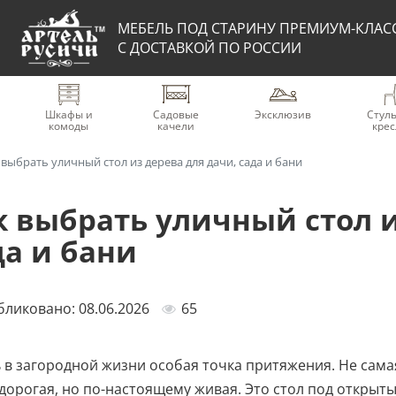
МЕБЕЛЬ ПОД СТАРИНУ ПРЕМИУМ-КЛАС
С ДОСТАВКОЙ ПО РОССИИ
Шкафы и
Садовые
Эксклюзив
Стуль
комоды
качели
крес
 выбрать уличный стол из дерева для дачи, сада и бани
к выбрать уличный стол и
да и бани
ликовано: 08.06.2026
65
 в загородной жизни особая точка притяжения. Не самая
дорогая, но по-настоящему живая. Это стол под открыты