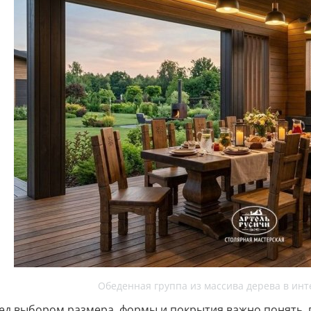
Обеденная группа из массива дерева в ин
ед выбором размера, формы и покрытия важно понять, г