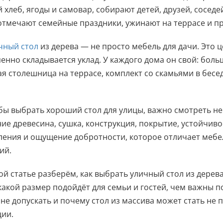
 хлеб, ягоды и самовар, собирают детей, друзей, соседе
отмечают семейные праздники, ужинают на террасе и пр
чный стол
из дерева — не просто мебель для дачи. Это ц
енно складывается уклад. У каждого дома он свой: больш
я столешница на террасе, комплект со скамьями в бесе
бы выбрать хороший стол для улицы, важно смотреть не
ие древесина, сушка, конструкция, покрытие, устойчиво
ения и ощущение добротности, которое отличает мебе
ий.
ой статье разберём, как выбрать уличный стол из дерева
какой размер подойдёт для семьи и гостей, чем важны п
не допускать и почему стол из массива может стать не 
ии.