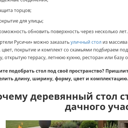
ащита торцов;
окрытие для улицы;
озможность обновить поверхность через несколько лет.
Артели Русичи» можно заказать
уличный стол
из массива 
 цвет, покрытие и комплект со скамьями подбираем под 
у, открытую террасу, летнюю кухню, ресторан или базу о
ите подобрать стол под своё пространство? Пришли
елить длину, ширину, форму, цвет и комплектацию
очему деревянный стол с
дачного уча