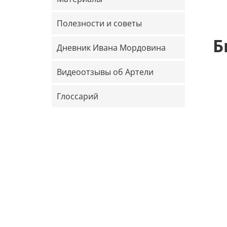
Полезности и советы
Б
Дневник Ивана Мордовина
Видеоотзывы об Артели
Глоссарий