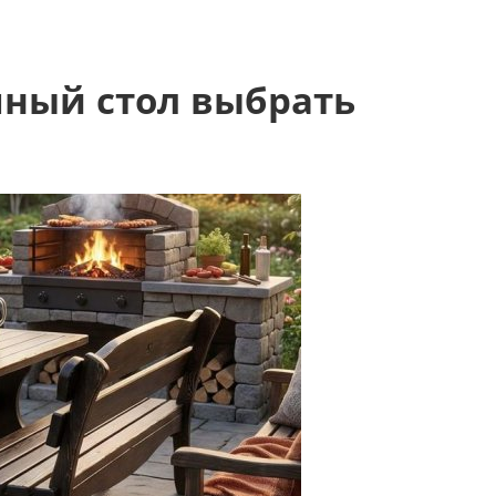
чный стол выбрать
и