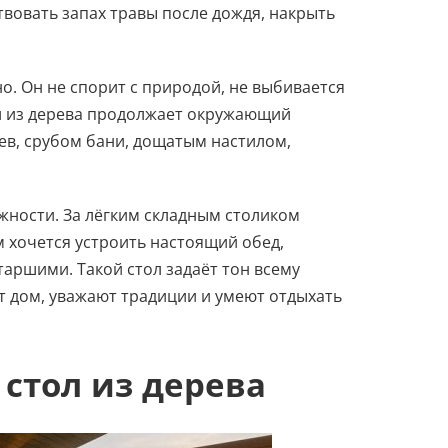
твовать запах травы после дождя, накрыть
о. Он не спорит с природой, не выбивается
ол из дерева продолжает окружающий
ев, срубом бани, дощатым настилом,
жности. За лёгким складным столиком
 хочется устроить настоящий обед,
таршими. Такой стол задаёт тон всему
ят дом, уважают традиции и умеют отдыхать
стол из дерева