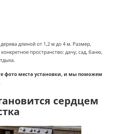
дерева длиной от 1,2 м до 4 м. Размер,
конкретное пространство: дачу, сад, баню,
тдыха.
те фото места установки, и мы поможем
.
тановится сердцем
стка