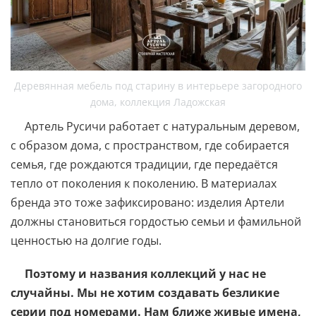
Деревянная мебель под старину в интерьере загородного
дома, коллекция Ладожская
Артель Русичи работает с натуральным деревом,
с образом дома, с пространством, где собирается
семья, где рождаются традиции, где передаётся
тепло от поколения к поколению. В материалах
бренда это тоже зафиксировано: изделия Артели
должны становиться гордостью семьи и фамильной
ценностью на долгие годы.
Поэтому и названия коллекций у нас не
случайны. Мы не хотим создавать безликие
серии под номерами. Нам ближе живые имена,