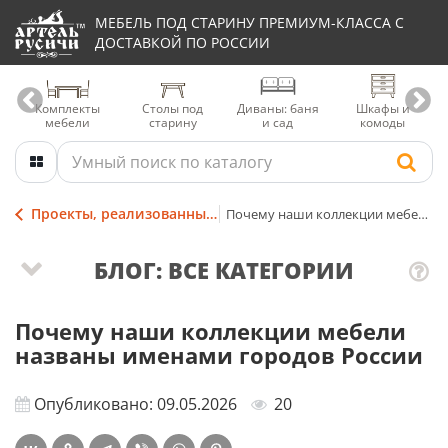
МЕБЕЛЬ ПОД СТАРИНУ ПРЕМИУМ-КЛАССА С
ДОСТАВКОЙ ПО РОССИИ
Комплекты
Столы под
Диваны: баня
Шкафы и
мебели
старину
и сад
комоды
Проекты, реализованные мастерами столярной Артели
Почему наши коллекции мебели названы именами городов России
БЛОГ: ВСЕ КАТЕГОРИИ
Почему наши коллекции мебели
названы именами городов России
Опубликовано: 09.05.2026
20