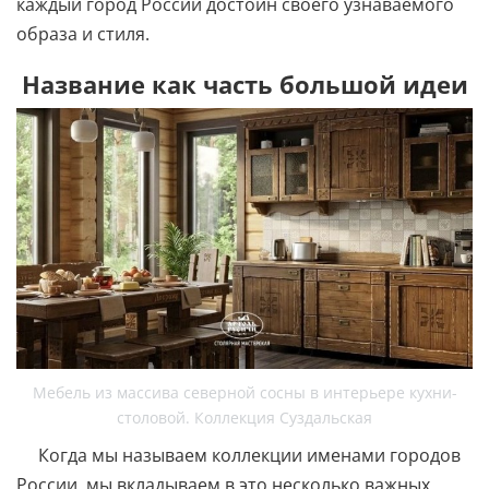
каждый город России достоин своего узнаваемого
образа и стиля.
Название как часть большой идеи
Мебель из массива северной сосны в интерьере кухни-
столовой. Коллекция Суздальская
Когда мы называем коллекции именами городов
России, мы вкладываем в это несколько важных