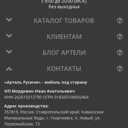
с 8:00 до 20:00 (МСК)
без выходных
КАТАЛОГ ТОВАРОВ
КЛИЕНТАМ
БЛОГ АРТЕЛИ
КОНТАКТЫ
«Артель Русичи» - мебель под старину
ИП Мордовин Иван Анатольевич
ИНН 262515512790 ОГРН 318265100092464
Адрес производства:
357819, Россия, Ставропольский край, Кавказские
Минеральные Воды, г. Георгиевск, п. Новый, ул.
Первомайская, 73