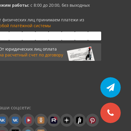
ежим работы:
с 8:00 до 20:00, без выходных
т физических лиц принимаем платежи из
юбой платёжной системы
От юридических лиц оплата
на расчетный счет по договору
аши соцсети: