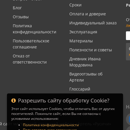
Сроки
Р
Блог
Оплата и доверие
Отзывы
О
Индивидуальный заказ
л
Политика
конфиденциальности
Эксплуатация
Пользовательское
Материалы
соглашение
Полезности и советы
Отказ от
Дневник Ивана
ответственности
Мордовина
Видеоотзывы об
Артели
Глоссарий
Разрешить сайту обработку Cookie?
Н
Этот сайт использует Cookies, чтобы отличать Вас от других
посетителей. Покиньте сайт, если Вы не согласны с
условиями использования:
й сайт мастерской авторской мебели «Артель «Русичи»
Политика конфиденциальности
Пользовательское соглашение