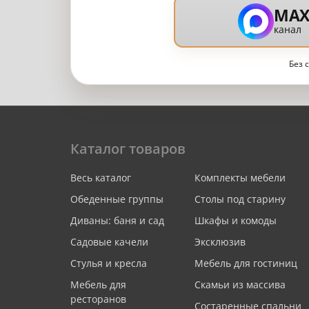
MA
канал
Без 
Каталог товаров
Весь каталог
Комплекты мебели
Обеденные группы
Столы под старину
Диваны: баня и сад
Шкафы и комоды
Садовые качели
Эксклюзив
Стулья и кресла
Мебель для гостиниц
Мебель для
Скамьи из массива
ресторанов
Состаренные спальни