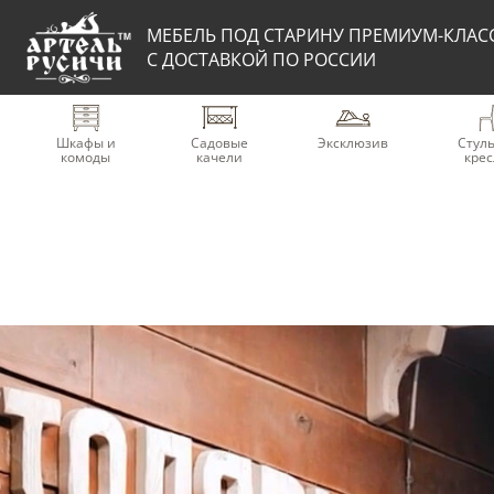
МЕБЕЛЬ ПОД СТАРИНУ ПРЕМИУМ-КЛАС
С ДОСТАВКОЙ ПО РОССИИ
Шкафы и
Садовые
Эксклюзив
Стуль
комоды
качели
крес