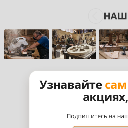
НАШ
Узнавайте
сам
акциях
Подпишитесь на на