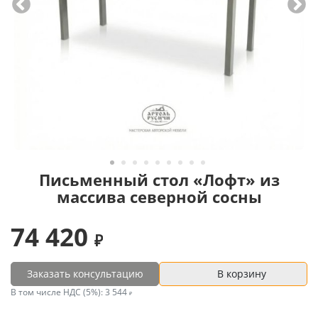
Письменный стол «Лофт» из
массива северной сосны
74 420
Заказать консультацию
В корзину
В том числе НДС (5%):
3 544