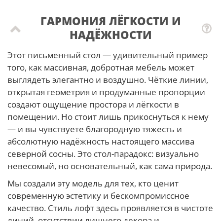
ГАРМОНИЯ ЛЁГКОСТИ И
НАДЁЖНОСТИ
Этот письменный стол — удивительный пример
того, как массивная, добротная мебель может
выглядеть элегантно и воздушно. Чёткие линии,
открытая геометрия и продуманные пропорции
создают ощущение простора и лёгкости в
помещении. Но стоит лишь прикоснуться к нему
— и вы чувствуете благородную тяжесть и
абсолютную надёжность настоящего массива
северной сосны. Это стол-парадокс: визуально
невесомый, но основательный, как сама природа.
Мы создали эту модель для тех, кто ценит
современную эстетику и бескомпромиссное
качество. Стиль лофт здесь проявляется в чистоте
линий, отсутствии лишнего декора и