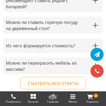
рекомендуют ставить рядом с
батареей?
Можно ли ставить горячую посуду
на деревянный стол?
Из чего формируется стоимость?
Можно ли перекрасить мебель из
массива?
Смотреть все ответы
0
Позвонить
Каталог
Главная
Меню
Корзина