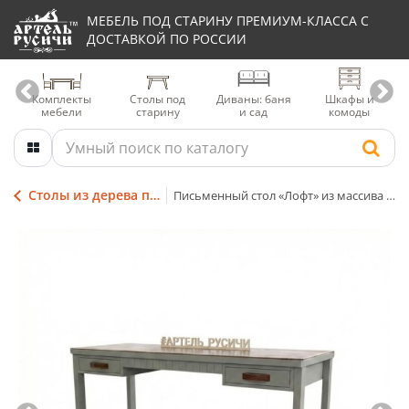
МЕБЕЛЬ ПОД СТАРИНУ ПРЕМИУМ-КЛАССА С
ДОСТАВКОЙ ПО РОССИИ
Комплекты
Столы под
Диваны: баня
Шкафы и
мебели
старину
и сад
комоды
Столы из дерева под старину
Письменный стол «Лофт» из массива северной сосны