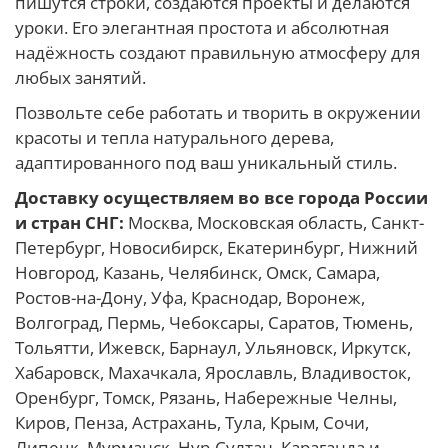
пишутся строки, создаются проекты и делаются
уроки. Его элегантная простота и абсолютная
надёжность создают правильную атмосферу для
любых занятий.
Позвольте себе работать и творить в окружении
красоты и тепла натурального дерева,
адаптированного под ваш уникальный стиль.
Доставку осуществляем во все города России
и стран СНГ:
Москва, Московская область, Санкт-
Петербург, Новосибирск, Екатеринбург, Нижний
Новгород, Казань, Челябинск, Омск, Самара,
Ростов-на-Дону, Уфа, Краснодар, Воронеж,
Волгоград, Пермь, Чебоксары, Саратов, Тюмень,
Тольятти, Ижевск, Барнаул, Ульяновск, Иркутск,
Хабаровск, Махачкала, Ярославль, Владивосток,
Оренбург, Томск, Рязань, Набережные Челны,
Киров, Пенза, Астрахань, Тула, Крым, Сочи,
Липецк, Мурманск, Нур-Султан, Караганда и