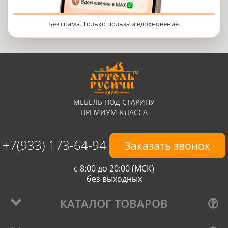
Без спама. Только польза и вдохновение.
МЕБЕЛЬ ПОД СТАРИНУ
ПРЕМИУМ-КЛАССА
+7(933) 173-64-94
Заказать звонок
с 8:00 до 20:00 (МСК)
без выходных
КАТАЛОГ ТОВАРОВ