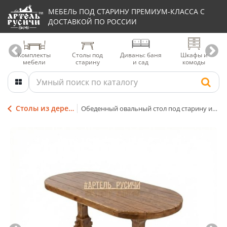
МЕБЕЛЬ ПОД СТАРИНУ ПРЕМИУМ-КЛАССА С
ДОСТАВКОЙ ПО РОССИИ
Комплекты
Столы под
Диваны: баня
Шкафы и
мебели
старину
и сад
комоды
Столы из дерева под старину
Обеденный овальный стол под старину из массива дерева «Смоленский»