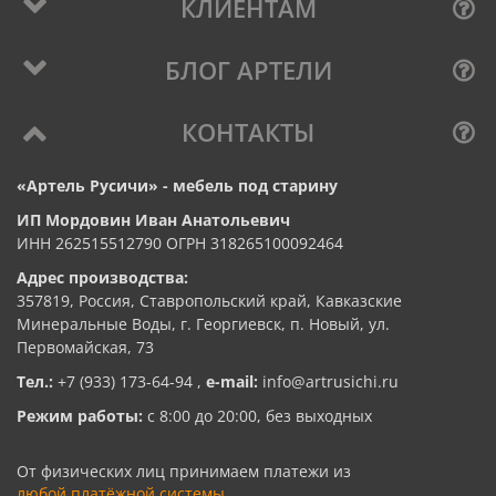
КЛИЕНТАМ
БЛОГ АРТЕЛИ
КОНТАКТЫ
«Артель Русичи» - мебель под старину
ИП Мордовин Иван Анатольевич
ИНН 262515512790 ОГРН 318265100092464
Адрес производства:
357819, Россия, Ставропольский край, Кавказские
Минеральные Воды, г. Георгиевск, п. Новый, ул.
Первомайская, 73
Тел.:
+7 (933) 173-64-94
,
e-mail:
info@artrusichi.ru
Режим работы:
с 8:00 до 20:00, без выходных
От физических лиц принимаем платежи из
любой платёжной системы