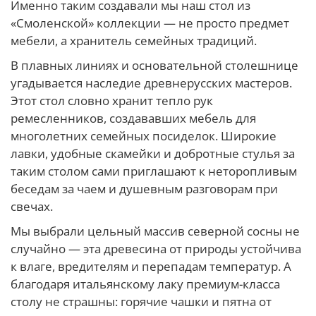
Именно таким создавали мы наш стол из
«Смоленской» коллекции — не просто предмет
мебели, а хранитель семейных традиций.
В плавных линиях и основательной столешнице
угадывается наследие древнерусских мастеров.
Этот стол словно хранит тепло рук
ремесленников, создававших мебель для
многолетних семейных посиделок. Широкие
лавки, удобные скамейки и добротные стулья за
таким столом сами приглашают к неторопливым
беседам за чаем и душевным разговорам при
свечах.
Мы выбрали цельный массив северной сосны не
случайно — эта древесина от природы устойчива
к влаге, вредителям и перепадам температур. А
благодаря итальянскому лаку премиум-класса
столу не страшны: горячие чашки и пятна от