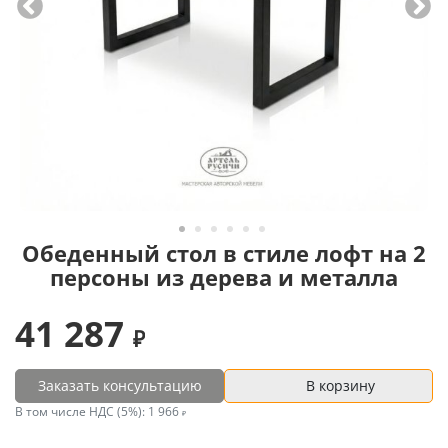
Обеденный стол в стиле лофт на 2
персоны из дерева и металла
41 287
Заказать консультацию
В корзину
В том числе НДС (5%):
1 966