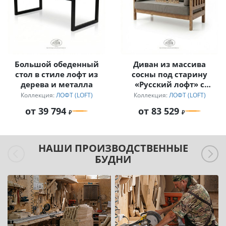
Большой обеденный
Диван из массива
стол в стиле лофт из
сосны под старину
дерева и металла
«Русский лофт» с
подушками
Коллекция:
ЛОФТ (LOFT)
Коллекция:
ЛОФТ (LOFT)
от 39 794
от 83 529
НАШИ ПРОИЗВОДСТВЕННЫЕ
БУДНИ