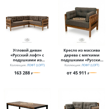
Угловой диван
Кресло из массива
«Русский лофт» с
дерева с мягкими
подушками из
подушками «Русский
непромокаемой ткани
лофт»
Коллекция:
ЛОФТ (LOFT)
Коллекция:
ЛОФТ (LOFT)
163 288
от 45 911