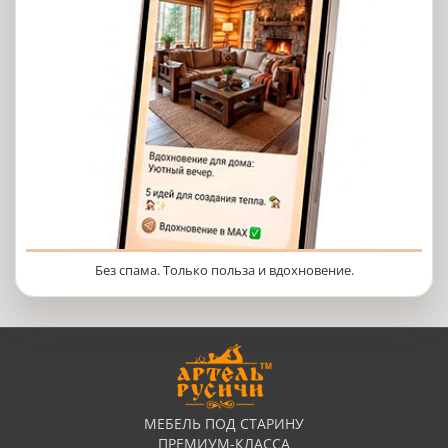
Без спама. Только польза и вдохновение.
МЕБЕЛЬ ПОД СТАРИНУ
ПРЕМИУМ-КЛАССА