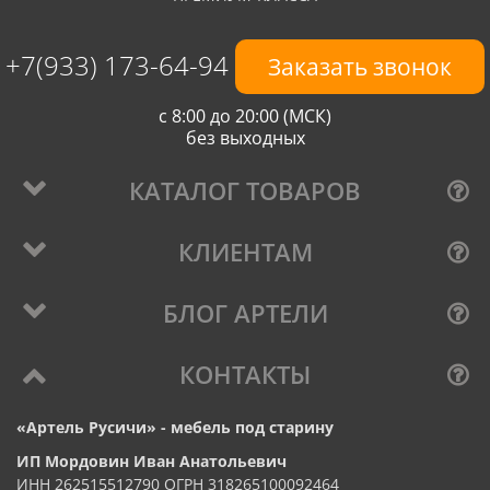
+7(933) 173-64-94
Заказать звонок
с 8:00 до 20:00 (МСК)
без выходных
КАТАЛОГ ТОВАРОВ
КЛИЕНТАМ
БЛОГ АРТЕЛИ
КОНТАКТЫ
«Артель Русичи» - мебель под старину
ИП Мордовин Иван Анатольевич
ИНН 262515512790 ОГРН 318265100092464