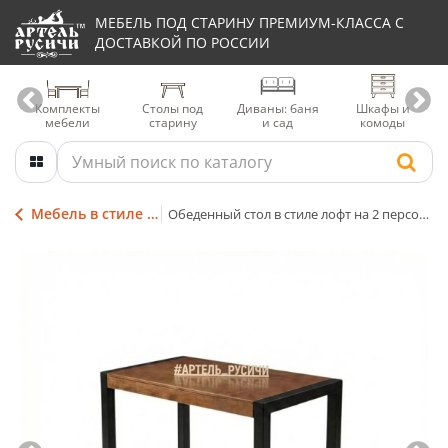
МЕБЕЛЬ ПОД СТАРИНУ ПРЕМИУМ-КЛАССА С
ДОСТАВКОЙ ПО РОССИИ
Комплекты
Столы под
Диваны: баня
Шкафы и
мебели
старину
и сад
комоды
Мебель в стиле ЛОФТ (LOFT)
Обеденный стол в стиле лофт на 2 персоны из дерева и металла