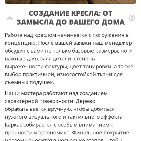
СОЗДАНИЕ КРЕСЛА: ОТ
ЗАМЫСЛА ДО ВАШЕГО ДОМА
Работа над креслом начинается с погружения в
концепцию. После вашей заявки наш менеджер
обсудит с вами не только базовые размеры, но и
важные для стиля детали: степень
выраженности фактуры, цвет тонировки, а также
выбор практичной, износостойкой ткани для
съёмных подушек.
Наши мастера работают над созданием
характерной поверхности. Дерево
обрабатывается вручную, чтобы добиться
нужного визуального и тактильного эффекта.
Каркас собирается с особым вниманием к
прочности и эргономике. Финальное покрытие
маслом наносится в несколько этапов, чтобы