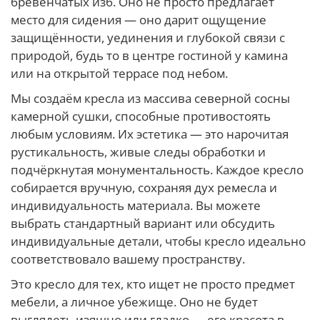
бревенчатых изб. Оно не просто предлагает
место для сидения — оно дарит ощущение
защищённости, уединения и глубокой связи с
природой, будь то в центре гостиной у камина
или на открытой террасе под небом.
Мы создаём кресла из массива северной сосны
камерной сушки, способные противостоять
любым условиям. Их эстетика — это нарочитая
рустикальность, живые следы обработки и
подчёркнутая монументальность. Каждое кресло
собирается вручную, сохраняя дух ремесла и
индивидуальность материала. Вы можете
выбрать стандартный вариант или обсудить
индивидуальные детали, чтобы кресло идеально
соответствовало вашему пространству.
Это кресло для тех, кто ищет не просто предмет
мебели, а личное убежище. Оно не будет
выглядеть изящно или гладко — его красота в