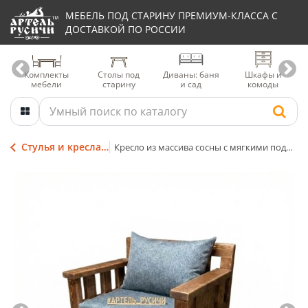
МЕБЕЛЬ ПОД СТАРИНУ ПРЕМИУМ-КЛАССА С
ДОСТАВКОЙ ПО РОССИИ
Комплекты
Столы под
Диваны: баня
Шкафы и
мебели
старину
и сад
комоды
Стулья и кресла из дерева
Кресло из массива сосны с мягкими подушками «Ладожское»