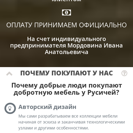
ОПЛАТУ ПРИНИМАЕМ ОФИЦИАЛЬНО
На счет индивидуального
предпринимателя Мордовина Ивана
Анатольевича
ПОЧЕМУ ПОКУПАЮТ У НАС
Почему добрые люди покупают
добротную мебель у Русичей?
Авторский дизайн
Мы сами разрабатываем все коллекции мебели
начиная от эскиза и заканчивая технологическими
узлами и другими особенностями.