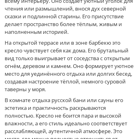
всему интерьеру. Оно создаёт уютный уголок для
чтения или размышлений, внося дух северной
сказки и подлинной старины. Его присутствие
делает пространство более тёплым, живым и
наполненным историей.
На открытой террасе или в зоне барбекю это
кресло чувствует себя как дома. Его брутальный
вид только выигрывает от соседства с открытым
огнём, деревом и камнем. Оно формирует уютное
место для уединённого отдыха или долгих бесед,
создавая настроение тёплой, немного суровой
таверны у моря.
В комнате отдыха русской бани или сауны его
эстетика и практичность раскрываются
полностью. Кресло не боится пара и высокой
влажности, а его стиль идеально соответствует
расслабляющей, аутентичной атмосфере. Это
место, где можно полностью отрешиться от