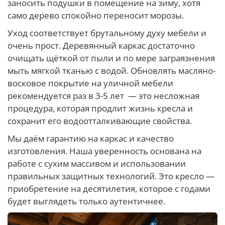
заносить подушки в помещение на зиму, хотя
само дерево спокойно переносит морозы.
Уход соответствует брутальному духу мебели и
очень прост. Деревянный каркас достаточно
очищать щёткой от пыли и по мере заграязнения
мыть мягкой тканью с водой. Обновлять масляно-
восковое покрытие на уличной мебели
рекомендуется раз в 3-5 лет — это несложная
процедура, которая продлит жизнь кресла и
сохранит его водоотталкивающие свойства.
Мы даём гарантию на каркас и качество
изготовления. Наша уверенность основана на
работе с сухим массивом и использовании
правильных защитных технологий. Это кресло —
приобретение на десятилетия, которое с годами
будет выглядеть только аутентичнее.