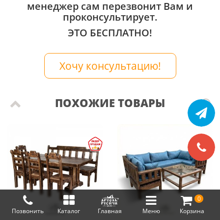
менеджер сам перезвонит Вам и
проконсультирует.
ЭТО БЕСПЛАТНО!
Хочу консультацию!
ПОХОЖИЕ ТОВАРЫ
0
Позвонить
Каталог
Главная
Меню
Корзина