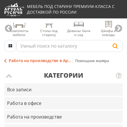
МЕБЕЛЬ ПОД СТАРИНУ ПРЕМИУМ-КЛАССА С
ДОСТАВКОЙ ПО РОССИИ
Комплекты
Столы под
Диваны: баня
Шкафы и
мебели
старину
и сад
комоды
Работа на производстве в Артели
Помощник маляра
КАТЕГОРИИ
Все записи
Работа в офисе
Работа на производстве