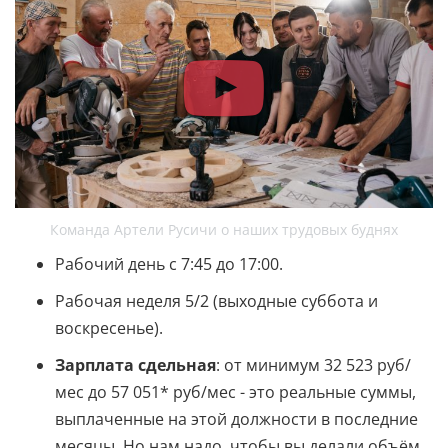
Команда Артели Русичи о наших трудовых буднях
Рабочий день с 7:45 до 17:00.
Рабочая неделя 5/2 (выходные суббота и
воскресенье).
Зарплата сдельная
: от минимум 32 523 руб/
мес до 57 051* руб/мес - это реальные суммы,
выплаченные на этой должности в последние
месяцы. Но нам надо, чтобы вы делали объём