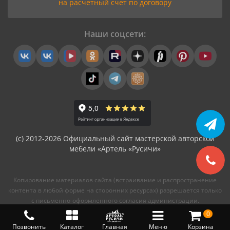
на расчетный счет по договору
Наши соцсети:
(с) 2012-2026 Официальный сайт мастерской авторской
мебели «Артель «Русичи»
Копирование материалов сайта (встраивание и распространение
контента в любой форме на сторонних ресурсах) разрешается только
с письменно-оформленного согласия администрации.
0
Позвонить
Каталог
Главная
Меню
Корзина