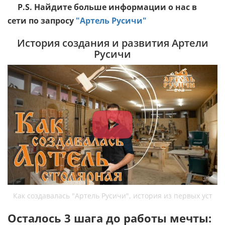
P.S. Найдите больше информации о нас в
сети по запросу
"Артель Русичи"
История создания и развития Артели
Русичи
Как создавалась "Артель Русичи", история из первых уст
Осталось 3 шага до работы мечты: