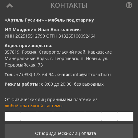
КОНТАКТЫ
«Артель Русичи» - мебель под старину
ИП Мордовин Иван Анатольевич
ИНН 262515512790 ОГРН 318265100092464
Адрес производства:
357819, Россия, Ставропольский край, Кавказские
Минеральные Воды, г. Георгиевск, п. Новый, ул.
Первомайская, 73
Тел.:
+7 (933) 173-64-94
,
e-mail:
info@artrusichi.ru
Режим работы:
с 8:00 до 20:00, без выходных
От физических лиц принимаем платежи из
любой платёжной системы
От юридических лиц оплата