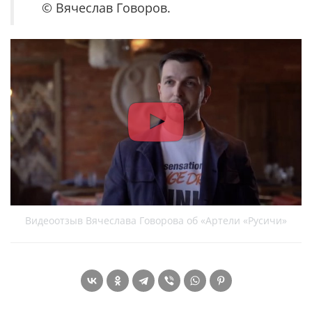
© Вячеслав Говоров.
Видеоотзыв Вячеслава Говорова об «Артели «Русичи»