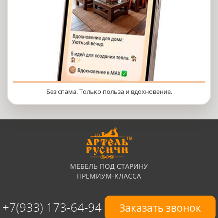
Без спама. Только польза и вдохновение.
МЕБЕЛЬ ПОД СТАРИНУ
ПРЕМИУМ-КЛАССА
+7(933) 173-64-94
Заказать звонок