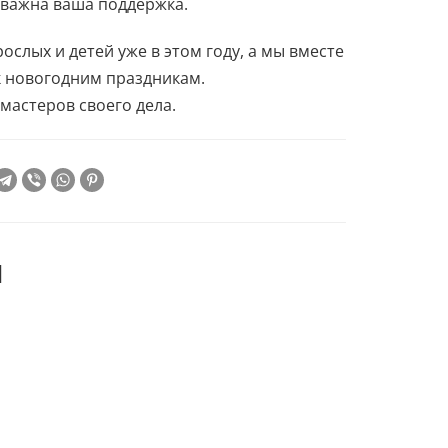
ь важна ваша поддержка.
слых и детей уже в этом году, а мы вместе
к новогодним праздникам.
мастеров своего дела.
й