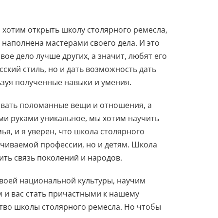
ы хотим открыть школу столярного ремесла,
 наполнена мастерами своего дела. И это
ое дело лучше других, а значит, любят его
сский стиль, но и дать возможность дать
зуя полученные навыки и умения.
вать поломанные вещи и отношения, а
ими руками уникальное, мы хотим научить
ья, и я уверен, что школа столярного
чиваемой профессии, но и детям. Школа
ить связь поколений и народов.
воей национальной культуры, научим
м и вас стать причастными к нашему
ство школы столярного ремесла. Но чтобы