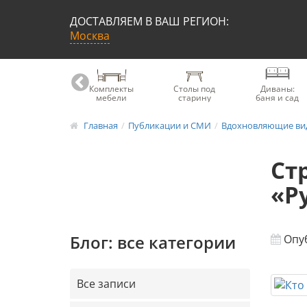
ДОСТАВЛЯЕМ В ВАШ РЕГИОН:
Москва
Книжные
Комплекты
Столы под
Диваны:
шкафы
мебели
старину
баня и сад
Главная
Публикации и СМИ
Вдохновляющие ви
Ст
«Р
Блог: все категории
Опуб
Все записи