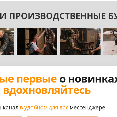
И ПРОИЗВОДСТВЕННЫЕ Б
ые первые
о новинка
,
вдохновляйтесь
ш канал
в удобном для вас
мессенджере