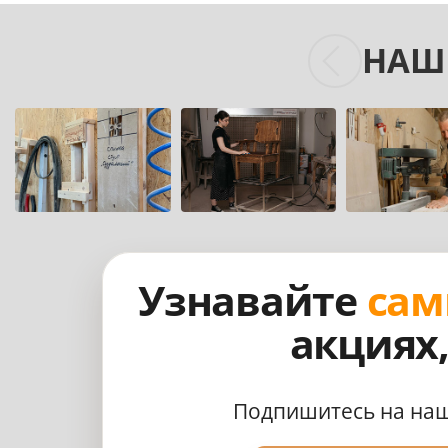
НАШ
Узнавайте
сам
акциях
Подпишитесь на на