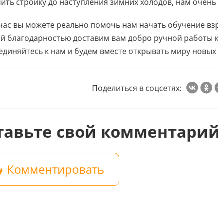
ить стройку до наступления зимних холодов, нам очен
час вы можете реально помочь нам начать обучение взро
й благодарностью доставим вам добро ручной работы 
диняйтесь к нам и будем вместе открывать миру новых 
Поделиться в соцсетях:
тавьте свой комментари
Комментировать