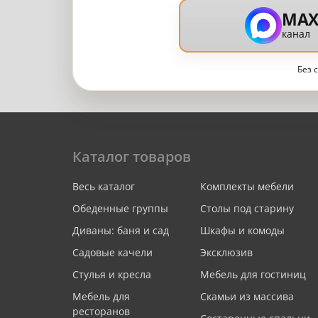
MA
канал
Без 
Каталог товаров
Весь каталог
Комплекты мебели
Обеденные группы
Столы под старину
Диваны: баня и сад
Шкафы и комоды
Садовые качели
Эксклюзив
Стулья и кресла
Мебель для гостиниц
Мебель для
Скамьи из массива
ресторанов