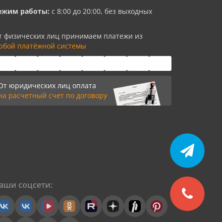
ежим работы:
с 8:00 до 20:00, без выходных
т физических лиц принимаем платежи из
юбой платёжной системы
От юридических лиц оплата
на расчетный счет по договору
аши соцсети: