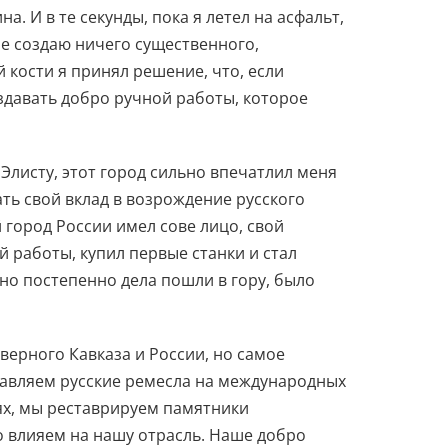
. И в те секунды, пока я летел на асфальт,
не создаю ничего существенного,
 кости я принял решение, что, если
здавать добро ручной работы, которое
 Элисту, этот город сильно впечатлил меня
ть свой вклад в возрождение русского
 город России имел сове лицо, свой
 работы, купил первые станки и стал
но постепенно дела пошли в гору, было
верного Кавказа и России, но самое
тавляем русские ремесла на международных
ях, мы реставрируем памятники
о влияем на нашу отрасль. Наше добро