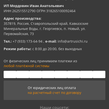
ИП Мордовин Иван Анатольевич
ИНН 262515512790 ОГРН 318265100092464
Адрес производства:
357819, Россия, Ставропольский край, Кавказские
Минеральные Воды, г. Георгиевск, п. Новый, ул.
Первомайская, 73
Тел.:
+7 (933) 173-64-94
,
e-mail:
info@artrusichi.ru
Режим работы:
с 8:00 до 20:00, без выходных
От физических лиц принимаем платежи из
любой платёжной системы
От юридических лиц оплата
на расчетный счет по договору
Наши соцсети: