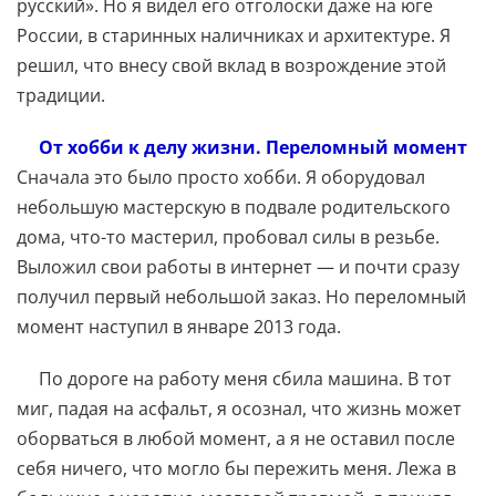
русский». Но я видел его отголоски даже на юге
России, в старинных наличниках и архитектуре. Я
решил, что внесу свой вклад в возрождение этой
традиции.
От хобби к делу жизни. Переломный момент
Сначала это было просто хобби. Я оборудовал
небольшую мастерскую в подвале родительского
дома, что-то мастерил, пробовал силы в резьбе.
Выложил свои работы в интернет — и почти сразу
получил первый небольшой заказ. Но переломный
момент наступил в январе 2013 года.
По дороге на работу меня сбила машина. В тот
миг, падая на асфальт, я осознал, что жизнь может
оборваться в любой момент, а я не оставил после
себя ничего, что могло бы пережить меня. Лежа в