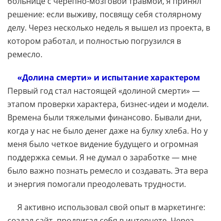
больнице с черепно-мозговой травмой, я принял
решение: если выживу, посвящу себя столярному
делу. Через несколько недель я вышел из проекта, в
котором работал, и полностью погрузился в
ремесло.
«Долина смерти» и испытание характером
Первый год стал настоящей «долиной смерти» —
этапом проверки характера, бизнес-идеи и модели.
Времена были тяжелыми финансово. Бывали дни,
когда у нас не было денег даже на булку хлеба. Но у
меня было четкое видение будущего и огромная
поддержка семьи. Я не думал о заработке — мне
было важно познать ремесло и создавать. Эта вера
и энергия помогали преодолевать трудности.
Я активно использовал свой опыт в маркетинге:
создал сайт, продвигал себя в интернете. Через