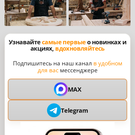
Узнавайте
самые первые
о новинках и
акциях,
вдохновляйтесь
Подпишитесь на наш канал
в удобном
для вас
мессенджере
MAX
Telegram