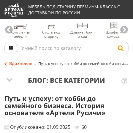
МЕБЕЛЬ ПОД СТАРИНУ ПРЕМИУМ-КЛАССА С
ДОСТАВКОЙ ПО РОССИИ
Комплекты
Столы под
Диваны: баня
Шкафы и
мебели
старину
и сад
комоды
Вдохновляющие видео
Путь к успеху: от хобби до семейного бизнеса. История основателя «Артели Русичи»
БЛОГ: ВСЕ КАТЕГОРИИ
Путь к успеху: от хобби до
семейного бизнеса. История
основателя «Артели Русичи»
Опубликовано: 01.09.2025
60