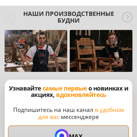
НАШИ ПРОИЗВОДСТВЕННЫЕ
БУДНИ
Узнавайте
самые первые
о новинках и
акциях,
вдохновляйтесь
Подпишитесь на наш канал
в удобном
для вас
мессенджере
MAX