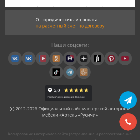
От юридических лиц оплата
на расчетный счет по договору
Наши соцсети:
(с) 2012-2026 Официальный сайт мастерской авторской
мебели «Артель «Русичи»
Копирование материалов сайта (встраивание и распространение
контента в любой форме на сторонних ресурсах) разрешается только