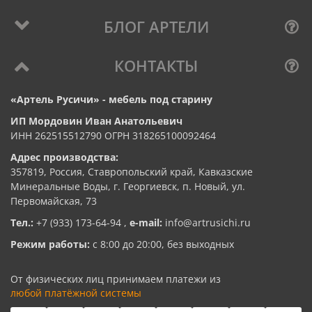
БЛОГ АРТЕЛИ
КОНТАКТЫ
«Артель Русичи» - мебель под старину
ИП Мордовин Иван Анатольевич
ИНН 262515512790 ОГРН 318265100092464
Адрес производства:
357819, Россия, Ставропольский край, Кавказские
Минеральные Воды, г. Георгиевск, п. Новый, ул.
Первомайская, 73
Тел.:
+7 (933) 173-64-94
,
e-mail:
info@artrusichi.ru
Режим работы:
с 8:00 до 20:00, без выходных
От физических лиц принимаем платежи из
любой платёжной системы