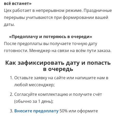
всё встанет»
Цех работает в непрерывном режиме. Праздничные
перерывы учитываются при формировании вашей
даты.
«Предоплачу и потеряюсь в очереди»
После предоплаты вы получаете точную дату
готовности. Менеджер на связи на всём пути заказа.
Как зафиксировать дату и попасть
в очередь
Оставьте заявку на сайте или напишите нам в
любой мессенджер;
Согласуйте комплектацию и получите счёт
(обычно за 1 день);
Внесите предоплату
50% или оформите