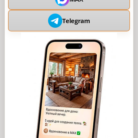
Telegram