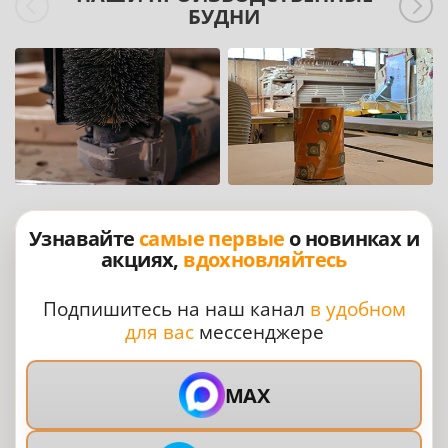
БУДНИ
Узнавайте
самые первые
о новинках и
акциях,
вдохновляйтесь
Подпишитесь на наш канал
в удобном
для вас
мессенджере
MAX