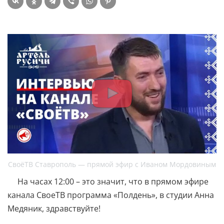
СвоёТВ Ставрополь — прямой эфир с Иваном Мордовиным
На часах 12:00 – это значит, что в прямом эфире
канала СвоеТВ программа «Полдень», в студии Анна
Медяник, здравствуйте!