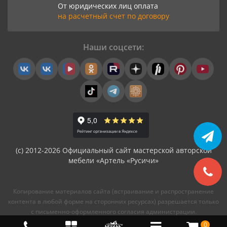
От юридических лиц оплата
на расчетный счет по договору
Наши соцсети:
(с) 2012-2026 Официальный сайт мастерской авторской
мебели «Артель «Русичи»
Копирование материалов сайта (встраивание и распространение
контента в любой форме на сторонних ресурсах) разрешается только
с письменно-оформленного согласия администрации.
0