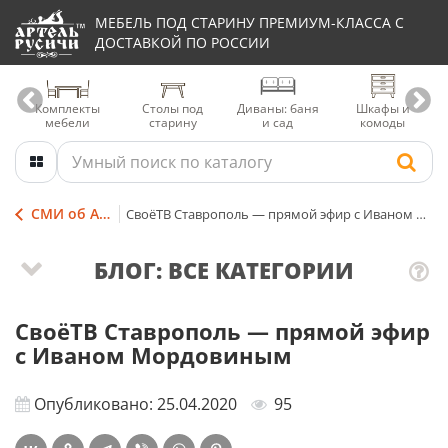
МЕБЕЛЬ ПОД СТАРИНУ ПРЕМИУМ-КЛАССА С
ДОСТАВКОЙ ПО РОССИИ
Комплекты
Столы под
Диваны: баня
Шкафы и
мебели
старину
и сад
комоды
СМИ об Артели
СвоёТВ Ставрополь — прямой эфир с Иваном Мордовиным
БЛОГ: ВСЕ КАТЕГОРИИ
СвоёТВ Ставрополь — прямой эфир
с Иваном Мордовиным
Опубликовано: 25.04.2020
95