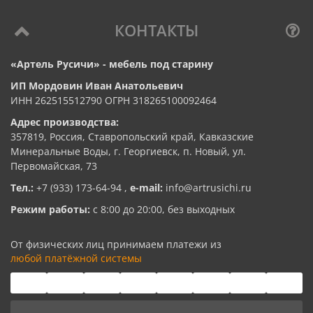
КОНТАКТЫ
«Артель Русичи» - мебель под старину
ИП Мордовин Иван Анатольевич
ИНН 262515512790 ОГРН 318265100092464
Адрес производства:
357819, Россия, Ставропольский край, Кавказские
Минеральные Воды, г. Георгиевск, п. Новый, ул.
Первомайская, 73
Тел.:
+7 (933) 173-64-94
,
e-mail:
info@artrusichi.ru
Режим работы:
с 8:00 до 20:00, без выходных
От физических лиц принимаем платежи из
любой платёжной системы