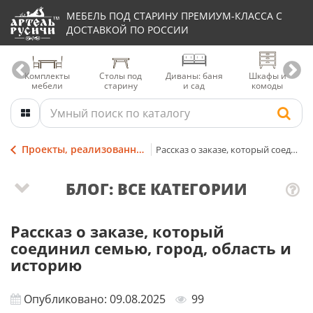
МЕБЕЛЬ ПОД СТАРИНУ ПРЕМИУМ-КЛАССА С
ДОСТАВКОЙ ПО РОССИИ
Комплекты
Столы под
Диваны: баня
Шкафы и
мебели
старину
и сад
комоды
Проекты, реализованные мастерами столярной Артели
Рассказ о заказе, который соединил семью, город, область и историю
БЛОГ: ВСЕ КАТЕГОРИИ
Рассказ о заказе, который
соединил семью, город, область и
историю
Опубликовано: 09.08.2025
99