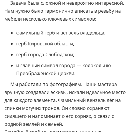
Задача была сложной и невероятно интересной.
Нам нужно было гармонично вписать в резьбу на
мебели несколько ключевых символов:
фамильный герб и вензель владельца;
герб Кировской области;
герб города Слободской;
и главный символ города — колокольню
Преображенской церкви.
Мы работали по фотографиям. Наши мастера
вручную создавали эскизы, искали идеальное место
для каждого элемента. Фамильный вензель лёг на
спинки могучих тронов. Он словно охраняют
сидящего и напоминает о его корнях, о связи с
родной землей и семьей.
Семейный герб мы разместили на спинке