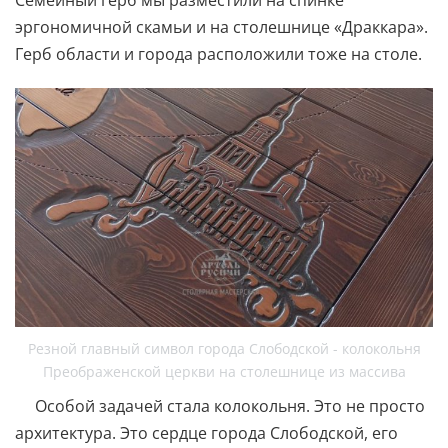
эргономичной скамьи и на столешнице «Драккара».
Герб области и города расположили тоже на столе.
Резной главный символ города Слободской - колокольня
Преображенской церкви на столешнице из массива
Особой задачей стала колокольня. Это не просто
архитектура. Это сердце города Слободской, его