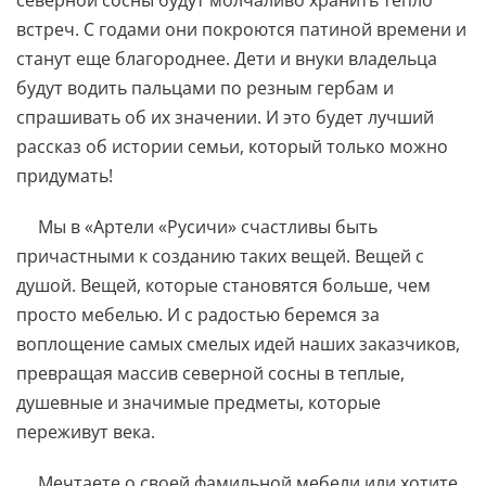
северной сосны будут молчаливо хранить тепло
встреч. С годами они покроются патиной времени и
станут еще благороднее. Дети и внуки владельца
будут водить пальцами по резным гербам и
спрашивать об их значении. И это будет лучший
рассказ об истории семьи, который только можно
придумать!
Мы в «Артели «Русичи» счастливы быть
причастными к созданию таких вещей. Вещей с
душой. Вещей, которые становятся больше, чем
просто мебелью. И с радостью беремся за
воплощение самых смелых идей наших заказчиков,
превращая массив северной сосны в теплые,
душевные и значимые предметы, которые
переживут века.
Мечтаете о своей фамильной мебели или хотите