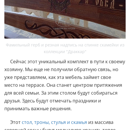
Фамильный герб и резная надпись на спинке скамейки из
коллекции "Драккар"
Сейчас этот уникальный комплект в пути к своему
хозяину. Мы еще не получили обратную связь, но
уже представляем, как эта мебель займет свое
место на террасе. Она станет центром притяжения
для всей семьи. За этим столом будут собираться
друзья. Здесь будут отмечать праздники и
принимать важные решения.
Этот
стол, троны, стулья и скамья
из массива