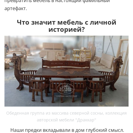
превратить мебель в настоящий фамильный
артефакт.
Что значит мебель с личной
историей?
Обеденная группа из массива северной сосны, коллекция
авторской мебели "Драккар"
Наши предки вкладывали в дом глубокий смысл.