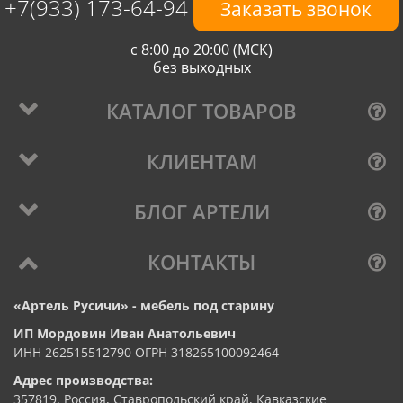
+7(933) 173-64-94
Заказать звонок
с 8:00 до 20:00 (МСК)
без выходных
КАТАЛОГ ТОВАРОВ
КЛИЕНТАМ
БЛОГ АРТЕЛИ
КОНТАКТЫ
«Артель Русичи» - мебель под старину
ИП Мордовин Иван Анатольевич
ИНН 262515512790 ОГРН 318265100092464
Адрес производства:
357819, Россия, Ставропольский край, Кавказские