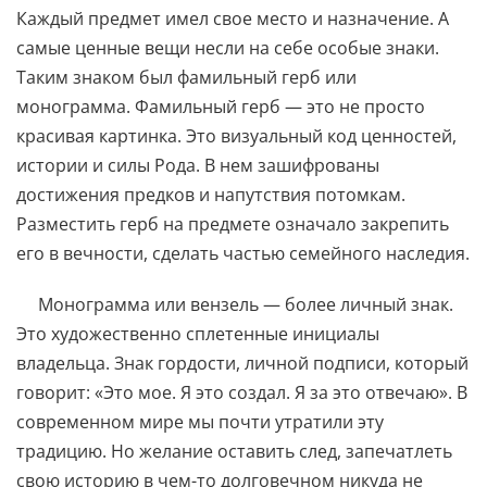
Каждый предмет имел свое место и назначение. А
самые ценные вещи несли на себе особые знаки.
Таким знаком был фамильный герб или
монограмма. Фамильный герб — это не просто
красивая картинка. Это визуальный код ценностей,
истории и силы Рода. В нем зашифрованы
достижения предков и напутствия потомкам.
Разместить герб на предмете означало закрепить
его в вечности, сделать частью семейного наследия.
Монограмма или вензель — более личный знак.
Это художественно сплетенные инициалы
владельца. Знак гордости, личной подписи, который
говорит: «Это мое. Я это создал. Я за это отвечаю». В
современном мире мы почти утратили эту
традицию. Но желание оставить след, запечатлеть
свою историю в чем-то долговечном никуда не