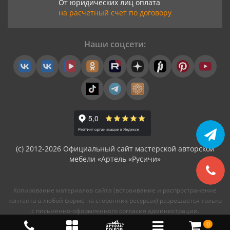
От юридических лиц оплата
на расчетный счет по договору
Наши соцсети:
(с) 2012-2026 Официальный сайт мастерской авторской
мебели «Артель «Русичи»
Копирование материалов сайта (встраивание и распространение
контента в любой форме на сторонних ресурсах) разрешается только
с письменно-оформленного согласия администрации.
0