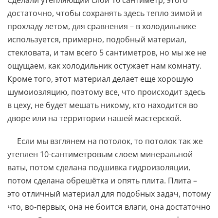
Сделали утепляющий слой 10 сантиметр, этого
достаточно, чтобы сохранять здесь тепло зимой и
прохладу летом, для сравнения – в холодильнике
используется, примерно, подобный материал,
стекловата, и там всего 5 сантиметров, но мы же не
ощущаем, как холодильник остужает нам комнату.
Кроме того, этот материал делает еще хорошую
шумоиозляцию, поэтому все, что происходит здесь
в цеху, не будет мешать никому, кто находится во
дворе или на территории нашей мастерской.
Если мы взглянем на потолок, то потолок так же
утеплен 10-сантиметровым слоем минеральной
ваты, потом сделана подшивка гидроизоляции,
потом сделана обрешётка и опять плита. Плита –
это отличный материал для подобных задач, потому
что, во-первых, она не боится влаги, она достаточно