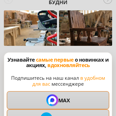
БУДНИ
Узнавайте
самые первые
о новинках и
акциях,
вдохновляйтесь
Подпишитесь на наш канал
в удобном
для вас
мессенджере
MAX