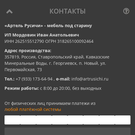
КОНТАКТЫ
«Артель Русичи» - мебель под старину
ИП Мордовин Иван Анатольевич
ИНН 262515512790 ОГРН 318265100092464
Адрес производства:
357819, Россия, Ставропольский край, Кавказские
Минеральные Воды, г. Георгиевск, п. Новый, ул.
Первомайская, 73
Тел.:
+7 (933) 173-64-94
,
e-mail:
info@artrusichi.ru
Режим работы:
с 8:00 до 20:00, без выходных
От физических лиц принимаем платежи из
любой платёжной системы