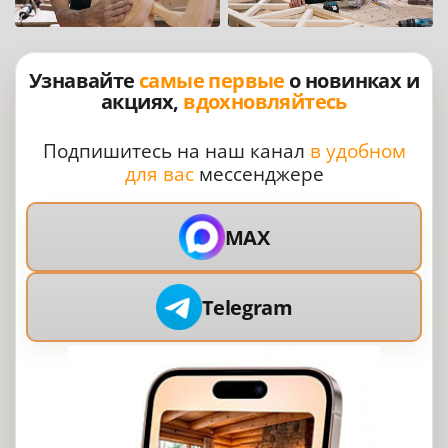
Узнавайте
самые первые
о новинках и
акциях,
вдохновляйтесь
Подпишитесь на наш канал
в удобном
для вас
мессенджере
MAX
Telegram