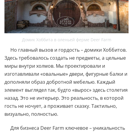
Домик Хоббита в оленьей ферме Deer Farm
Но главный вызов и гордость – домики Хоббитов.
Здесь требовалось создать не предметы, а цельные
миры внутри холмов. Мы проектировали и
изготавливали «овальные» двери, фигурные балки и
дополняли образ добротной мебелью. Каждый
элемент выглядел так, будто «вырос» здесь столетия
назад. Это не интерьер. Это реальность, в которой
гость не ночует, а проживает сказку. Тактильно,
визуально, полностью.
Для бизнеса Deer Farm ключевое – уникальность