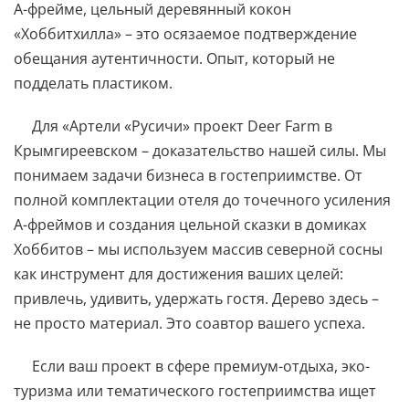
А-фрейме, цельный деревянный кокон
«Хоббитхилла» – это осязаемое подтверждение
обещания аутентичности. Опыт, который не
подделать пластиком.
Для «Артели «Русичи» проект Deer Farm в
Крымгиреевском – доказательство нашей силы. Мы
понимаем задачи бизнеса в гостеприимстве. От
полной комплектации отеля до точечного усиления
А-фреймов и создания цельной сказки в домиках
Хоббитов – мы используем массив северной сосны
как инструмент для достижения ваших целей:
привлечь, удивить, удержать гостя. Дерево здесь –
не просто материал. Это соавтор вашего успеха.
Если ваш проект в сфере премиум-отдыха, эко-
туризма или тематического гостеприимства ищет