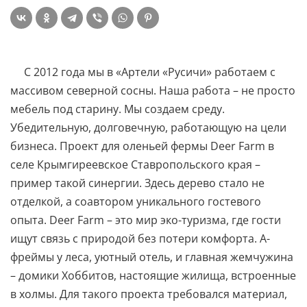
С 2012 года мы в «Артели «Русичи» работаем с
массивом северной сосны. Наша работа – не просто
мебель под старину. Мы создаем среду.
Убедительную, долговечную, работающую на цели
бизнеса. Проект для оленьей фермы Deer Farm в
селе Крымгиреевское Ставропольского края –
пример такой синергии. Здесь дерево стало не
отделкой, а соавтором уникального гостевого
опыта. Deer Farm – это мир эко-туризма, где гости
ищут связь с природой без потери комфорта. А-
фреймы у леса, уютный отель, и главная жемчужина
– домики Хоббитов, настоящие жилища, встроенные
в холмы. Для такого проекта требовался материал,