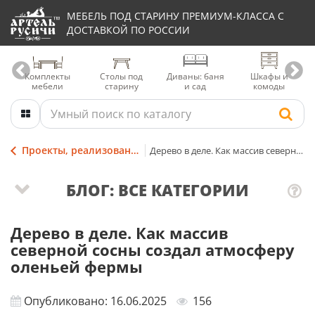
МЕБЕЛЬ ПОД СТАРИНУ ПРЕМИУМ-КЛАССА С
ДОСТАВКОЙ ПО РОССИИ
Комплекты
Столы под
Диваны: баня
Шкафы и
мебели
старину
и сад
комоды
Проекты, реализованные мастерами столярной Артели
Дерево в деле. Как массив северной сосны создал атмосферу оленьей фермы
БЛОГ: ВСЕ КАТЕГОРИИ
Дерево в деле. Как массив
северной сосны создал атмосферу
оленьей фермы
Опубликовано: 16.06.2025
156