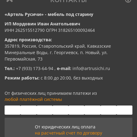
«Артель Русичи» - мебель под старину
ИП Мордовин Иван Анатольевич
ИНН 262515512790 ОГРН 318265100092464
Адрес производства:
357819, Россия, Ставропольский край, Кавказские
Минеральные Воды, г. Георгиевск, п. Новый, ул.
Первомайская, 73
Тел.:
+7 (933) 173-64-94
,
e-mail:
info@artrusichi.ru
Режим работы:
с 8:00 до 20:00, без выходных
От физических лиц принимаем платежи из
любой платёжной системы
От юридических лиц оплата
на расчетный счет по договору