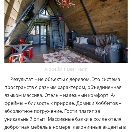
А-фрейм в Deer Farm
Результат – не объекты с деревом. Это система
пространств с разным характером, объединенная
языком массива. Отель – надежный комфорт. А-
фреймы – близость к природе. Домики Хоббитов –
абсолютное погружение. Гости платят за
уникальный опыт. Массивные балки в холле отеля,
добротная мебель в номере, лаконичные акценты в