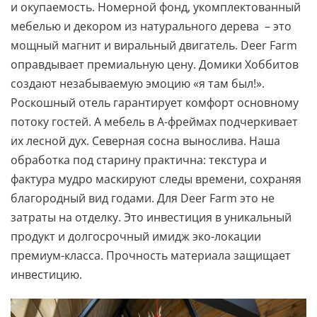
и окупаемость. Номерной фонд, укомплектованный
мебелью и декором из натурального дерева – это
мощный магнит и виральный двигатель. Deer Farm
оправдывает премиальную цену. Домики Хоббитов
создают незабываемую эмоцию «я там был!».
Роскошный отель гарантирует комфорт основному
потоку гостей. А мебель в А-фреймах подчеркивает
их лесной дух. Северная сосна вынослива. Наша
обработка под старину практична: текстура и
фактура мудро маскируют следы времени, сохраняя
благородный вид годами. Для Deer Farm это не
затраты на отделку. Это инвестиция в уникальный
продукт и долгосрочный имидж эко-локации
премиум-класса. Прочность материала защищает
инвестицию.