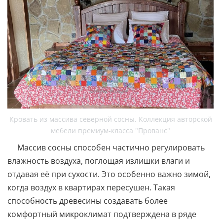
Кровать из массива северной сосны. Коллекция авторской
мебели премиум-класса "Прованс"
Массив сосны способен частично регулировать
влажность воздуха, поглощая излишки влаги и
отдавая её при сухости. Это особенно важно зимой,
когда воздух в квартирах пересушен. Такая
способность древесины создавать более
комфортный микроклимат подтверждена в ряде