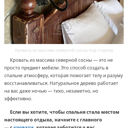
Кровать из массива северной сосны под старину
Кровать из массива северной сосны — это не
просто предмет мебели. Это способ создать в
спальне атмосферу, которая помогает телу и разуму
восстанавливаться. Натуральное дерево работает
на вас даже ночью — тихо, незаметно, но
эффективно.
Если вы хотите, чтобы спальня стала местом
настоящего отдыха, начните с главного
— с
кровати
, которая заботится о вас.