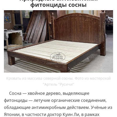
фитонциды сосны
Кровать из массива северной сосны. Фото из мастерской
"Артель "Русичи"
Сосна — хвойное дерево, выделяющее
фитонциды — летучие органические соединения,
обладающие антимикробным действием. Учёные из
Японии, в частности доктор Куин Ли, в рамках