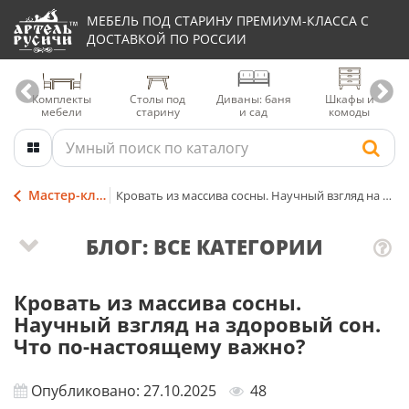
МЕБЕЛЬ ПОД СТАРИНУ ПРЕМИУМ-КЛАССА С
ДОСТАВКОЙ ПО РОССИИ
Комплекты
Столы под
Диваны: баня
Шкафы и
мебели
старину
и сад
комоды
Мастер-классы и советы
Кровать из массива сосны. Научный взгляд на здоровый сон. Что по-настоящему важно?
БЛОГ: ВСЕ КАТЕГОРИИ
Кровать из массива сосны.
Научный взгляд на здоровый сон.
Что по-настоящему важно?
Опубликовано: 27.10.2025
48