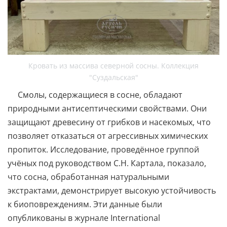
Кровать из массива северной сосны. Коллекция
"Суздальская"
Смолы, содержащиеся в сосне, обладают
природными антисептическими свойствами. Они
защищают древесину от грибков и насекомых, что
позволяет отказаться от агрессивных химических
пропиток. Исследование, проведённое группой
учёных под руководством С.Н. Картала, показало,
что сосна, обработанная натуральными
экстрактами, демонстрирует высокую устойчивость
к биоповреждениям. Эти данные были
опубликованы в журнале International