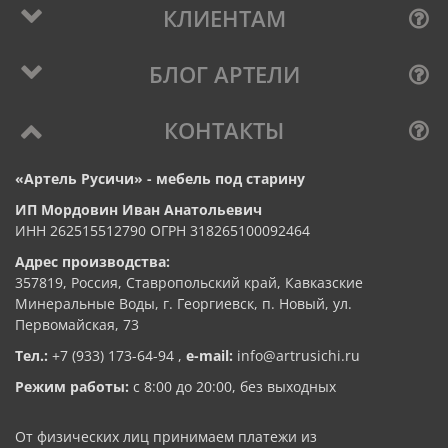
КЛИЕНТАМ
БЛОГ АРТЕЛИ
КОНТАКТЫ
«Артель Русичи» - мебель под старину
ИП Мордовин Иван Анатольевич
ИНН 262515512790 ОГРН 318265100092464
Адрес производства:
357819, Россия, Ставропольский край, Кавказские
Минеральные Воды, г. Георгиевск, п. Новый, ул.
Первомайская, 73
Тел.:
+7 (933) 173-64-94
,
e-mail:
info@artrusichi.ru
Режим работы:
с 8:00 до 20:00, без выходных
От физических лиц принимаем платежи из