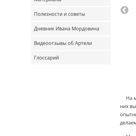
Полезности и советы
Дневник Ивана Мордовина
Видеоотзывы об Артели
Глоссарий
На 
них вы
опытны
делаем