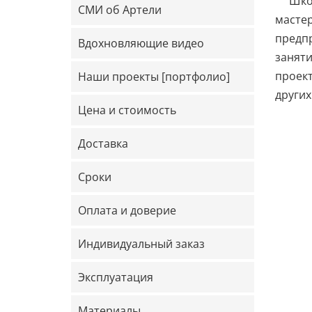
Шко
СМИ об Артели
мастер
предпр
Вдохновляющие видео
заняти
проект
Наши проекты [портфолио]
других
Цена и стоимость
Доставка
Сроки
Оплата и доверие
Индивидуальный заказ
Эксплуатация
Материалы