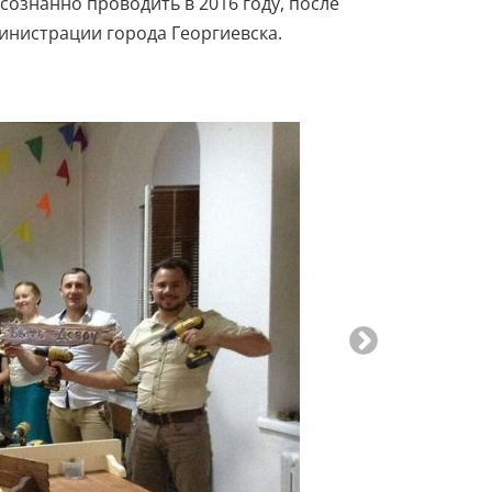
ознанно проводить в 2016 году, после
нистрации города Георгиевска.