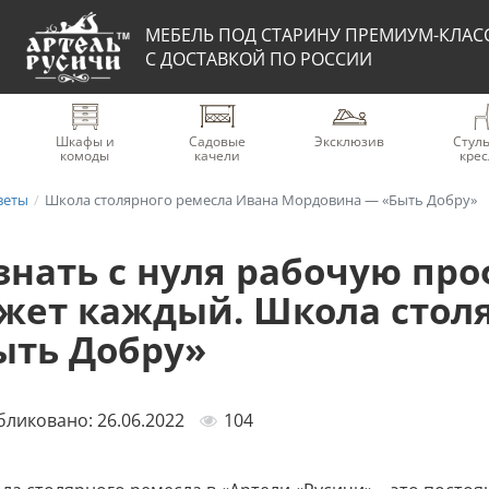
МЕБЕЛЬ ПОД СТАРИНУ ПРЕМИУМ-КЛАС
С ДОСТАВКОЙ ПО РОССИИ
Шкафы и
Садовые
Эксклюзив
Стуль
комоды
качели
крес
веты
Школа столярного ремесла Ивана Мордовина — «Быть Добру»
знать с нуля рабочую про
жет каждый. Школа столя
ыть Добру»
ликовано: 26.06.2022
104