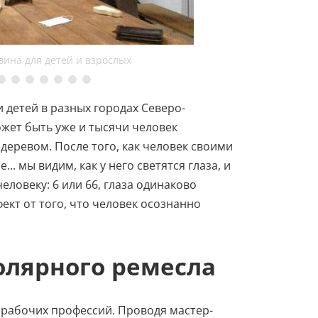
ина для детей и взрослых
и детей в разных городах Северо-
может быть уже и тысячи человек
деревом. После того, как человек своими
.. мы видим, как у него светятся глаза, и
еловеку: 6 или 66, глаза одинаково
ект от того, что человек осознанно
олярного ремесла
 рабочих профессий. Проводя мастер-