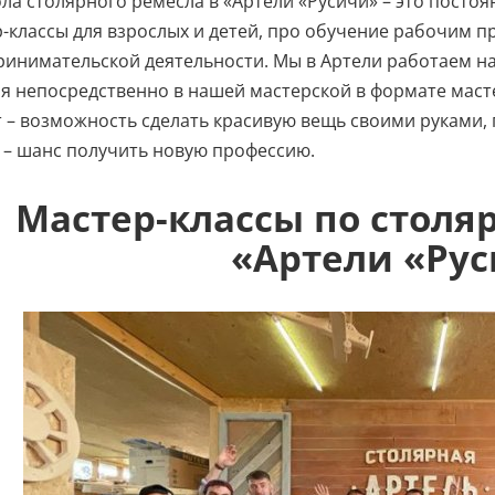
ла столярного ремесла в «Артели «Русичи» – это посто
-классы для взрослых и детей, про обучение рабочим п
инимательской деятельности. Мы в Артели работаем на
я непосредственно в нашей мастерской в формате мастер
 – возможность сделать красивую вещь своими руками, 
 – шанс получить новую профессию.
Мастер-классы по столя
«Артели «Ру