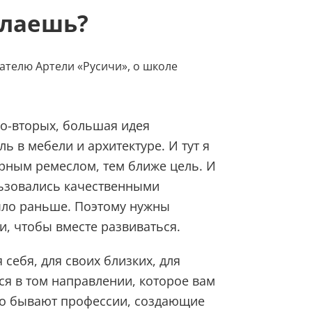
елаешь?
ателю Артели «Русичи», о школе
 Во-вторых, большая идея
ь в мебели и архитектуре. И тут я
рным ремеслом, тем ближе цель. И
льзовались качественными
ыло раньше. Поэтому нужны
, чтобы вместе развиваться.
себя, для своих близких, для
ься в том направлении, которое вам
что бывают профессии, создающие