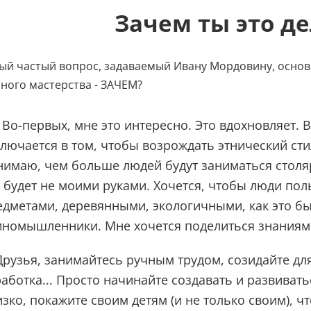
Зачем ты это д
ый частый вопрос, задаваемый Ивану Мордовину, основ
ного мастерства - ЗАЧЕМ?⠀
- Во-первых, мне это интересно. Это вдохновляет.
лючается в том, чтобы возрождать этнический стил
нимаю, чем больше людей будут заниматься столя
о будет не моими руками. Хочется, чтобы люди по
едметами, деревянными, экологичными, как это б
иномышленники. Мне хочется поделиться знаниями
Друзья, занимайтесь ручным трудом, созидайте для 
аботка... Просто начинайте создавать и развиват
изко, покажите своим детям (и не только своим), 