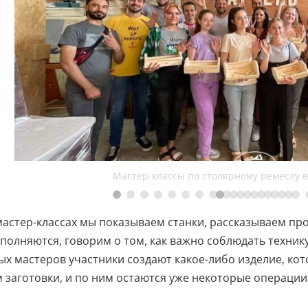
Мастер-классы по столярному ремеслу в
мастер-классах мы показываем станки, рассказываем пр
полняются, говорим о том, как важно соблюдать техник
х мастеров участники создают какое-либо изделие, кот
 заготовки, и по ним остаются уже некоторые операции 