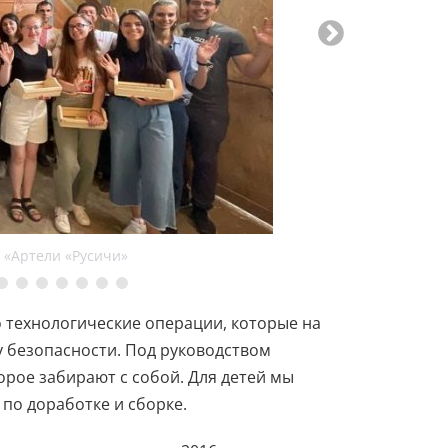
 «Артели «Русичи»
о технологические операции, которые на
у безопасности. Под руководством
орое забирают с собой. Для детей мы
по доработке и сборке.