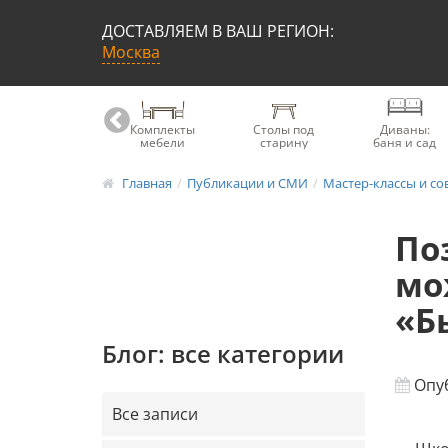
ДОСТАВЛЯЕМ В ВАШ РЕГИОН:
Москва
Книжные
Комплекты
Столы под
Диваны:
шкафы
мебели
старину
баня и сад
Главная
Публикации и СМИ
Мастер-классы и со
По
мо
«Б
Блог: все категории
Опуб
Все записи