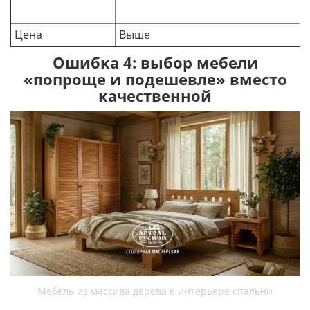
Цена
Выше
Ошибка 4: выбор мебели
«попроще и подешевле» вместо
качественной
Мебель из массива дерева в интерьере спальни