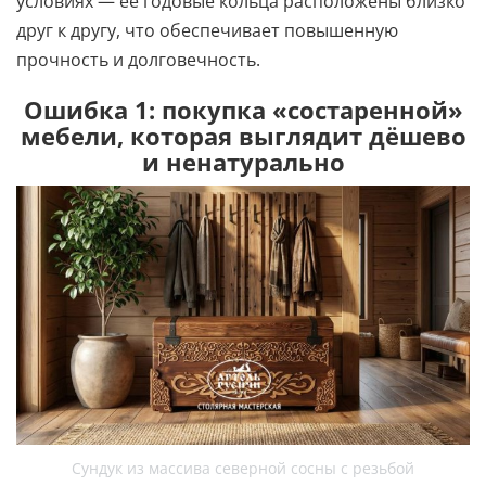
условиях — её годовые кольца расположены близко
друг к другу, что обеспечивает повышенную
прочность и долговечность.
Ошибка 1: покупка «состаренной»
мебели, которая выглядит дёшево
и ненатурально
Сундук из массива северной сосны с резьбой