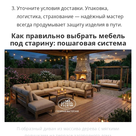
Уточните условия доставки. Упаковка,
логистика, страхование — надёжный мастер
всегда продумывает защиту изделия в пути.
Как правильно выбрать мебель
под старину: пошаговая система
П-образный диван из массива дерева с мягкими
подушками на террасе загородного дома