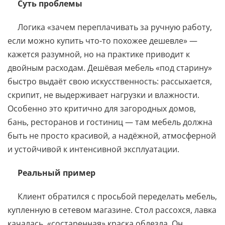
Суть проблемы
Логика «зачем переплачивать за ручную работу,
если можно купить что-то похожее дешевле» —
кажется разумной, но на практике приводит к
двойным расходам. Дешёвая мебель «под старину»
быстро выдаёт свою искусственность: рассыхается,
скрипит, не выдерживает нагрузки и влажности.
Особенно это критично для загородных домов,
бань, ресторанов и гостиниц — там мебель должна
быть не просто красивой, а надёжной, атмосферной
и устойчивой к интенсивной эксплуатации.
Реальный пример
Клиент обратился с просьбой переделать мебель,
купленную в сетевом магазине. Стол рассохся, лавка
качалась, «состаренная» краска облезла. Он