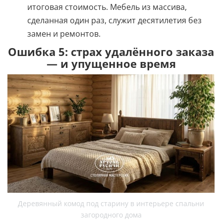
итоговая стоимость. Мебель из массива,
сделанная один раз, служит десятилетия без
замен и ремонтов.
Ошибка 5: страх удалённого заказа
— и упущенное время
Деревянный комод под старину в интерьере спальни
загородного дома