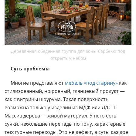
Деревянная обеденная группа для зоны-барбекю под
открытым небом
Суть проблемы
Многие представляют
мебель «под старину»
как
стилизованный, но ровный, глянцевый продукт —
как с витрины шоурума. Такая поверхность
возможна только у изделий из МДФ или ЛДСП.
Массив дерева — живой материал. У него есть
сучки, небольшие перепады по тону, характерные
текстурные переходы. Это не дефект, а суть: каждое