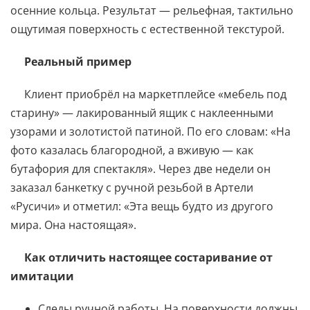
осенние кольца. Результат — рельефная, тактильно
ощутимая поверхность с естественной текстурой.
Реальный пример
Клиент приобрёл на маркетплейсе «мебель под
старину» — лакированный ящик с наклеенными
узорами и золотистой патиной. По его словам: «На
фото казалась благородной, а вживую — как
бутафория для спектакля». Через две недели он
заказал банкетку с ручной резьбой в Артели
«Русичи» и отметил: «Эта вещь будто из другого
мира. Она настоящая».
Как отличить настоящее состаривание от
имитации
Следы ручной работы. На поверхности должны