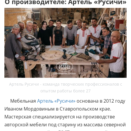
О производителе: Артель «Русичи»
Артель Русичи - команда творческих профессионалов с
опытом работы более 27
Мебельная
Артель «Русичи»
основана в 2012 году
Иваном Мордовиным в Ставропольском крае.
Мастерская специализируется на производстве
авторской мебели под старину из массива северной