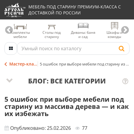
МЕБЕЛЬ ПОД СТАРИНУ ПРЕМИУМ-КЛАССА С
ДОСТАВКОЙ ПО РОССИИ
Комплекты
Столы под
Диваны: баня
Шкафы и
мебели
старину
и сад
комоды
Мастер-классы и советы
5 ошибок при выборе мебели под старину из массива дерева — и как их избежать
БЛОГ: ВСЕ КАТЕГОРИИ
5 ошибок при выборе мебели под
старину из массива дерева — и как
их избежать
Опубликовано: 25.02.2026
77