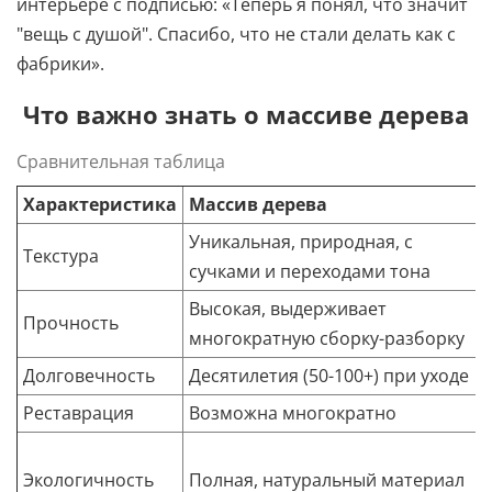
интерьере с подписью: «Теперь я понял, что значит
"вещь с душой". Спасибо, что не стали делать как с
фабрики».
Что важно знать о массиве дерева
Сравнительная таблица
Характеристика
Массив дерева
Уникальная, природная, с
Текстура
сучками и переходами тона
п
Высокая, выдерживает
С
Прочность
многократную сборку-разборку
Долговечность
Десятилетия (50-100+) при уходе
5
Реставрация
Возможна многократно
Экологичность
Полная, натуральный материал