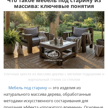
Что такое мебель под старину из
массива: ключевые понятия
Уличные кресла из массива дерева с мягкими подушками и
журнальный столик со стеклом
Мебель под старину
— это изделия из
натурального массива дерева, обработанные
методами искусственного состаривания для
придания эффекта «прожитого времени». Основные