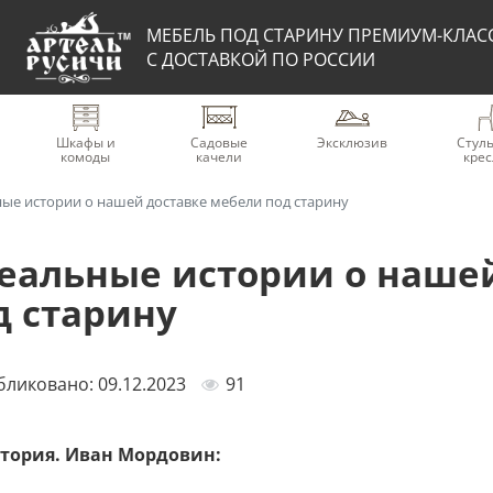
МЕБЕЛЬ ПОД СТАРИНУ ПРЕМИУМ-КЛАС
С ДОСТАВКОЙ ПО РОССИИ
Шкафы и
Садовые
Эксклюзив
Стуль
комоды
качели
крес
ные истории о нашей доставке мебели под старину
реальные истории о наше
д старину
ликовано: 09.12.2023
91
стория. Иван Мордовин: