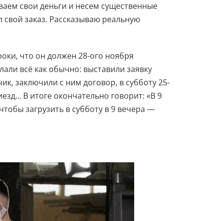
аем свои деньги и несем существенные
л свой заказ. Рассказываю реальную
оки, что он должен 28-ого ноября
елали всё как обычно: выставили заявку
ик, заключили с ним договор, в субботу 25-
иезд… В итоге окончательно говорит: «В 9
 чтобы загрузить в субботу в 9 вечера —