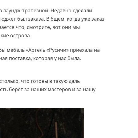
в лаундж-трапезной. Недавно сделали
юджет был заказа. В бщем, когда уже заказ
вается что, смотрите, вот они мы
кие острова.
обы мебель «Артель «Русичи» приехала на
ая поставка, которая у нас была.
столько, что готовы в такую даль
сть берёт за наших мастеров и за нашу