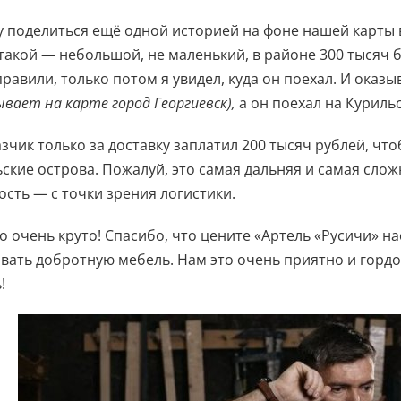
у поделиться ещё одной историей на фоне нашей карты 
 такой — небольшой, не маленький, в районе 300 тысяч б
равили, только потом я увидел, куда он поехал. И оказы
ывает на карте город Георгиевск),
а он поехал на Курильс
азчик только за доставку заплатил 200 тысяч рублей, чт
ские острова. Пожалуй, это самая дальняя и самая сложн
сть — с точки зрения логистики.
о очень круто! Спасибо, что цените «Артель «Русичи» на
вать добротную мебель. Нам это очень приятно и гордо
!