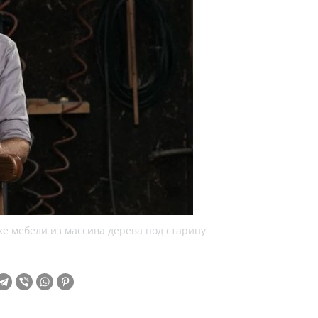
е мебели из массива дерева под старину