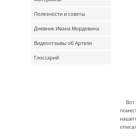
Полезности и советы
Дневник Ивана Мордовина
Видеоотзывы об Артели
Глоссарий
Вот
помест
нашего
описал