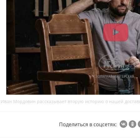
Иван Мордовин рассказывает вторую историю о нашей доставк
Поделиться в соцсетях: