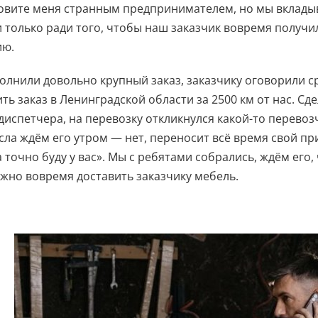
овите меня странным предпринимателем, но мы вкладыв
 только ради того, чтобы наш заказчик вовремя получи
ию.
олнили довольно крупный заказ, заказчику оговорили ср
ть заказ в Ленинградской области за 2500 км от нас. Сд
диспетчера, на перевозку откликнулся какой-то перевозч
сла ждём его утром — нет, переносит всё время свой пр
 точно буду у вас». Мы с ребятами собрались, ждём его,
жно вовремя доставить заказчику мебель.