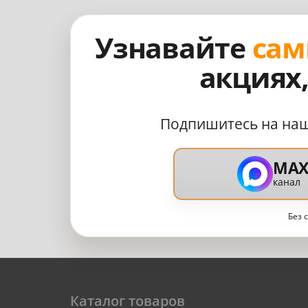
Узнавайте
сам
акциях
Подпишитесь на на
MA
канал
Без 
Каталог товаров