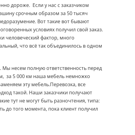
но дороже. Если у нас с заказчиком
машину срочным образом за 50 тысяч
 недоразумение. Вот такие вот бывают
 оговоренных условиях получил свой заказ.
аки человеческий фактор, много
альный, что всё так объединилось в одном
ю. Мы несем полную ответственность перед
 км, за 5 000 км наша мебель немножко
заменяем эту мебель.Перевозка, все
одход такой. Наши заказчики получают
ие тут не могут быть разночтения, типа:
ть до того момента, пока клиент получил