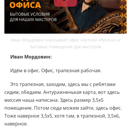
Иван Мордовин показывает офис «Артели «Русичи» и
бытовые помещения для мастеров
Иван Мордовин:
Идём в офис. Офис, трапезная рабочая.
Это трапезная, заходим, здесь мы с ребятами
сидим, обедаем. Антуражненькая карта, вот здесь
миссия наша написана. Здесь размер 3,5х5
помещение. Потом сюда можем зайти, здесь офис.
Тоже наверное 3,5х5, хотя там, в трапезной, 3,5х6,
наверное.