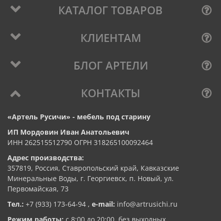
КАТАЛОГ ТОВАРОВ
КЛИЕНТАМ
БЛОГ АРТЕЛИ
КОНТАКТЫ
«Артель Русичи» - мебель под старину
ИП Мордовин Иван Анатольевич
ИНН 262515512790 ОГРН 318265100092464
Адрес производства:
357819, Россия, Ставропольский край, Кавказские
Минеральные Воды, г. Георгиевск, п. Новый, ул.
Первомайская, 73
Тел.:
+7 (933) 173-64-94
,
e-mail:
info@artrusichi.ru
Режим работы:
с 8:00 до 20:00, без выходных