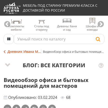
МЕБЕЛЬ ПОД СТАРИНУ ПРЕМИУМ-КЛАССА С
ДОСТАВКОЙ ПО РОССИИ
Комплекты
Столы под
Диваны: баня
Шкафы и
мебели
старину
и сад
комоды
Дневник Ивана Мордовина
Видеообзор офиса и бытовых помещений для мастеров
БЛОГ: ВСЕ КАТЕГОРИИ
Видеообзор офиса и бытовых
помещений для мастеров
Опубликовано: 03.02.2024
68