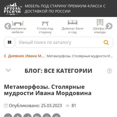
МЕБЕЛЬ ПОД СТАРИНУ ПРЕМИУМ-КЛАССА С
ДОСТАВКОЙ ПО РОССИИ
Комплекты
Столы под
Диваны: баня
Шкафы и
мебели
старину
и сад
комоды
Дневник Ивана Мордовина
Метаморфозы. Столярные мудрости Ивана Мордовина
БЛОГ: ВСЕ КАТЕГОРИИ
Метаморфозы. Столярные
мудрости Ивана Мордовина
Опубликовано: 25.03.2023
81