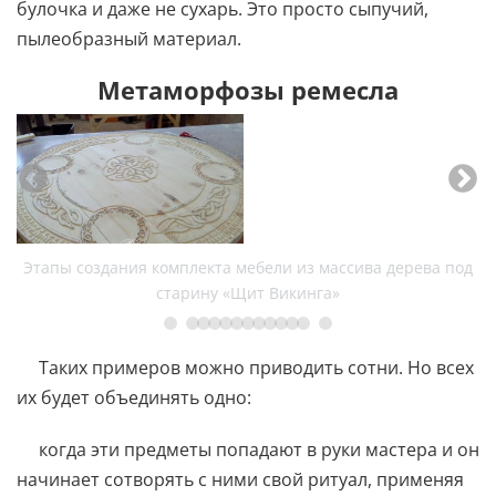
булочка и даже не сухарь. Это просто сыпучий,
пылеобразный материал.
Метаморфозы ремесла
Этапы создания комплекта мебели из массива дерева под
старину «Щит Викинга»
Таких примеров можно приводить сотни. Но всех
их будет объединять одно:
когда эти предметы попадают в руки мастера и он
начинает сотворять с ними свой ритуал, применяя