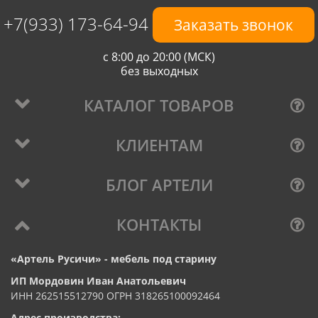
+7(933) 173-64-94
Заказать звонок
с 8:00 до 20:00 (МСК)
без выходных
КАТАЛОГ ТОВАРОВ
КЛИЕНТАМ
БЛОГ АРТЕЛИ
КОНТАКТЫ
«Артель Русичи» - мебель под старину
ИП Мордовин Иван Анатольевич
ИНН 262515512790 ОГРН 318265100092464
Адрес производства: