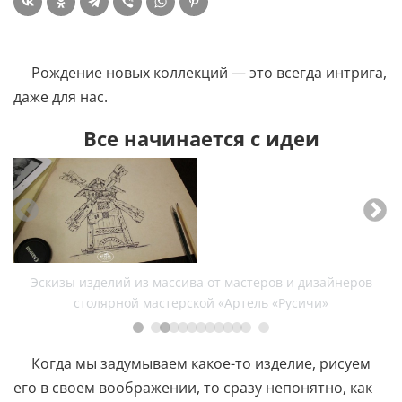
Рождение новых коллекций — это всегда интрига,
даже для нас.
Все начинается с идеи
Эскизы изделий из массива от мастеров и дизайнеров
столярной мастерской «Артель «Русичи»
Когда мы задумываем какое-то изделие, рисуем
его в своем воображении, то сразу непонятно, как