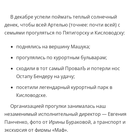
В декабре успели поймать теплый солнечный
денек, чтобы всей Артелью (точнее: почти всей) с
семьями прогуляться по Пятигорску и Кисловодску:
поднялись на вершину Машука;
прогулялись по курортным бульварам;
сходили в тот самый ПровалЪ и потерли нос
Остапу Бендеру на удачу;
посетили легендарный курортный парк в
Кисловодске.
Организацией прогулки занималась наш
незаменимый исполнительный директор — Евгения
Панченко, фото от Ирины Бураковой, а транспорт и
экскурсия от фирмы «Маф».