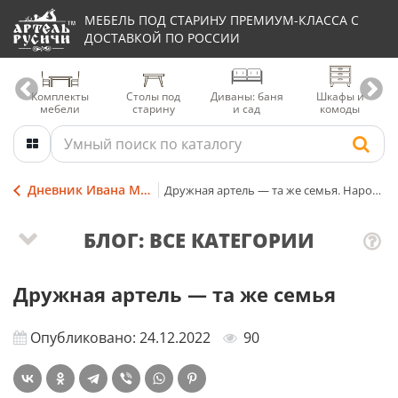
МЕБЕЛЬ ПОД СТАРИНУ ПРЕМИУМ-КЛАССА С
ДОСТАВКОЙ ПО РОССИИ
Комплекты
Столы под
Диваны: баня
Шкафы и
мебели
старину
и сад
комоды
Дневник Ивана Мордовина
Дружная артель — та же семья. Народная мудрость
БЛОГ: ВСЕ КАТЕГОРИИ
Дружная артель — та же семья
Опубликовано: 24.12.2022
90