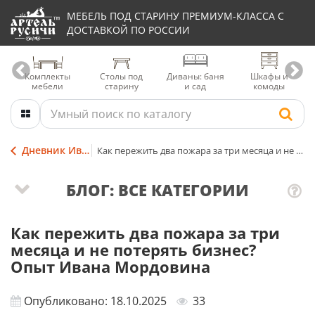
МЕБЕЛЬ ПОД СТАРИНУ ПРЕМИУМ-КЛАССА С
ДОСТАВКОЙ ПО РОССИИ
Комплекты
Столы под
Диваны: баня
Шкафы и
мебели
старину
и сад
комоды
Дневник Ивана Мордовина
Как пережить два пожара за три месяца и не потерять бизнес? Опыт Ивана Мордовина
БЛОГ: ВСЕ КАТЕГОРИИ
Как пережить два пожара за три
месяца и не потерять бизнес?
Опыт Ивана Мордовина
Опубликовано: 18.10.2025
33