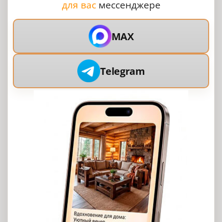
для вас
мессенджере
MAX
Telegram