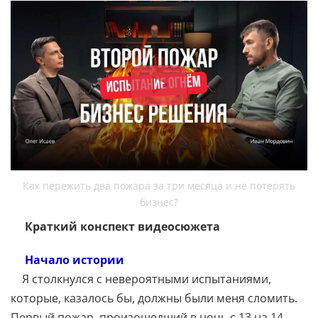
Как пережить два пожара за три месяца и не потерять
бизнес?
Краткий конспект видеосюжета
Начало истории
Я столкнулся с невероятными испытаниями,
которые, казалось бы, должны были меня сломить.
Первый пожар, произошедший в ночь с 13 на 14