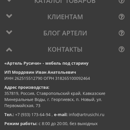
КАТАЛОГ ТОВАРОВ
КЛИЕНТАМ
БЛОГ АРТЕЛИ
КОНТАКТЫ
«Артель Русичи» - мебель под старину
ИП Мордовин Иван Анатольевич
ИНН 262515512790 ОГРН 318265100092464
Адрес производства:
357819, Россия, Ставропольский край, Кавказские
Минеральные Воды, г. Георгиевск, п. Новый, ул.
Первомайская, 73
Тел.:
+7 (933) 173-64-94
,
e-mail:
info@artrusichi.ru
Режим работы:
с 8:00 до 20:00, без выходных