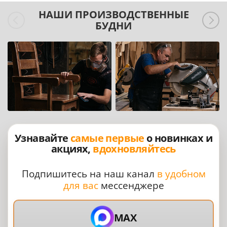
НАШИ ПРОИЗВОДСТВЕННЫЕ
БУДНИ
Узнавайте
самые первые
о новинках и
акциях,
вдохновляйтесь
Подпишитесь на наш канал
в удобном
для вас
мессенджере
MAX