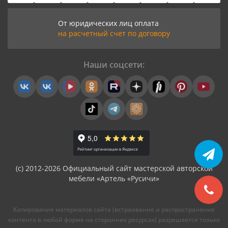
От юридических лиц оплата
на расчетный счет по договору
Наши соцсети:
(с) 2012-2026 Официальный сайт мастерской авторской
мебели «Артель «Русичи»
Копирование материалов сайта (встраивание и распространение
контента в любой форме на сторонних ресурсах) разрешается только