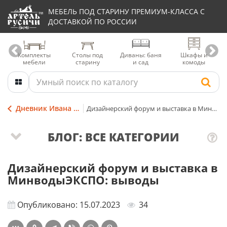
МЕБЕЛЬ ПОД СТАРИНУ ПРЕМИУМ-КЛАССА С
ДОСТАВКОЙ ПО РОССИИ
Комплекты
Столы под
Диваны: баня
Шкафы и
мебели
старину
и сад
комоды
Дневник Ивана Мордовина
Дизайнерский форум и выставка в МинводыЭКСПО: выводы
БЛОГ: ВСЕ КАТЕГОРИИ
Дизайнерский форум и выставка в
МинводыЭКСПО: выводы
Опубликовано: 15.07.2023
34