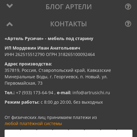
БЛОГ АРТЕЛИ
КОНТАКТЫ
«Артель Русичи» - мебель под старину
ИП Мордовин Иван Анатольевич
ИНН 262515512790 ОГРН 318265100092464
Адрес производства:
357819, Россия, Ставропольский край, Кавказские
Минеральные Воды, г. Георгиевск, п. Новый, ул.
Первомайская, 73
Тел.:
+7 (933) 173-64-94
,
e-mail:
info@artrusichi.ru
Режим работы:
с 8:00 до 20:00, без выходных
От физических лиц принимаем платежи из
любой платёжной системы