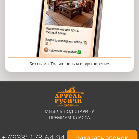
Без спама. Только польза и вдохновение.
МЕБЕЛЬ ПОД СТАРИНУ
ПРЕМИУМ-КЛАССА
+7(933) 173-64-94
Заказать звонок