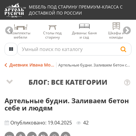
МЕБЕЛЬ ПОД СТАРИНУ ПРЕМИУМ-КЛАССА С
ДОСТАВКОЙ ПО РОССИИ
Комплекты
Столы под
Диваны: баня
Шкафы и
мебели
старину
и сад
комоды
Дневник Ивана Мордовина
Артельные будни. Заливаем бетон себе и людям
БЛОГ: ВСЕ КАТЕГОРИИ
Артельные будни. Заливаем бетон
себе и людям
Опубликовано: 19.04.2025
42