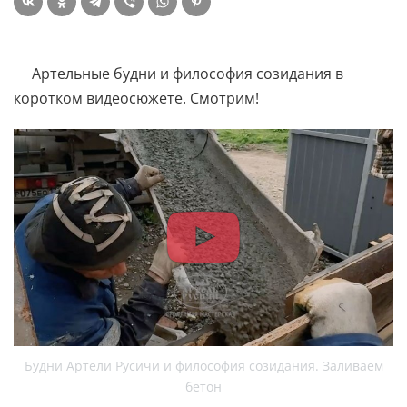
Артельные будни и философия созидания в
коротком видеосюжете. Смотрим!
Будни Артели Русичи и философия созидания. Заливаем
бетон