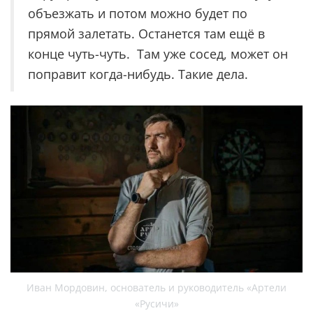
объезжать и потом можно будет по
прямой залетать. Останется там ещё в
конце чуть-чуть. Там уже сосед, может он
поправит когда-нибудь. Такие дела.
Иван Мордовин, основатель и руководитель «Артели
«Русичи»