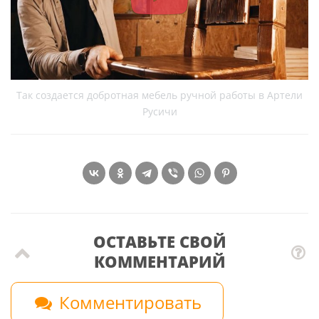
Так создается добротная мебель ручной работы в Артели
Русичи
ОСТАВЬТЕ СВОЙ
КОММЕНТАРИЙ
Комментировать