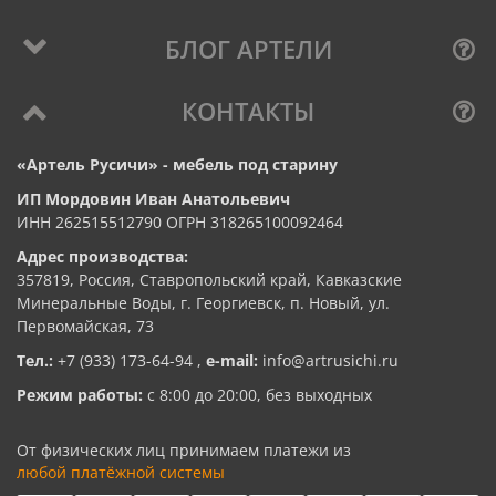
БЛОГ АРТЕЛИ
КОНТАКТЫ
«Артель Русичи» - мебель под старину
ИП Мордовин Иван Анатольевич
ИНН 262515512790 ОГРН 318265100092464
Адрес производства:
357819, Россия, Ставропольский край, Кавказские
Минеральные Воды, г. Георгиевск, п. Новый, ул.
Первомайская, 73
Тел.:
+7 (933) 173-64-94
,
e-mail:
info@artrusichi.ru
Режим работы:
с 8:00 до 20:00, без выходных
От физических лиц принимаем платежи из
любой платёжной системы