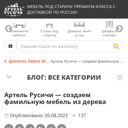
МЕБЕЛЬ ПОД СТАРИНУ ПРЕМИУМ-КЛАССА С
ДОСТАВКОЙ ПО РОССИИ
Комплекты
Столы под
Диваны: баня
Шкафы и
мебели
старину
и сад
комоды
Дневник Ивана Мордовина
Артель Русичи — создаем фамильную мебель из дерева
БЛОГ: ВСЕ КАТЕГОРИИ
Артель Русичи — создаем
фамильную мебель из дерева
Опубликовано: 05.08.2023
137