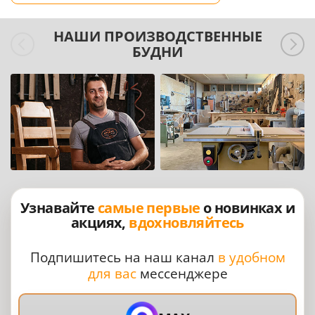
НАШИ ПРОИЗВОДСТВЕННЫЕ
БУДНИ
Узнавайте
самые первые
о новинках и
акциях,
вдохновляйтесь
Подпишитесь на наш канал
в удобном
для вас
мессенджере